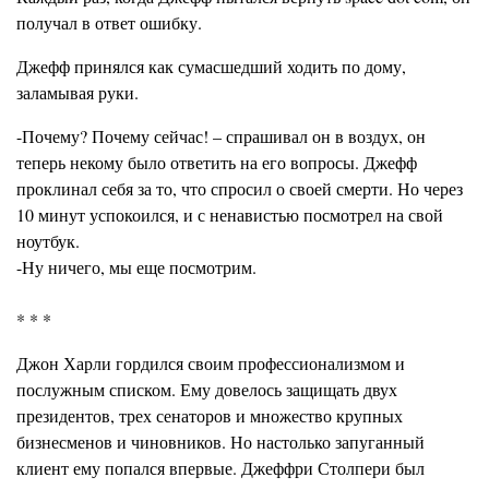
получал в ответ ошибку.
Джефф принялся как сумасшедший ходить по дому,
заламывая руки.
-Почему? Почему сейчас! – спрашивал он в воздух, он
теперь некому было ответить на его вопросы. Джефф
проклинал себя за то, что спросил о своей смерти. Но через
10 минут успокоился, и с ненавистью посмотрел на свой
ноутбук.
-Ну ничего, мы еще посмотрим.
* * *
Джон Харли гордился своим профессионализмом и
послужным списком. Ему довелось защищать двух
президентов, трех сенаторов и множество крупных
бизнесменов и чиновников. Но настолько запуганный
клиент ему попался впервые. Джеффри Столпери был