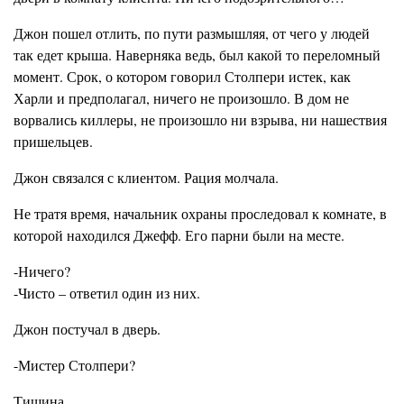
Джон пошел отлить, по пути размышляя, от чего у людей
так едет крыша. Наверняка ведь, был какой то переломный
момент. Срок, о котором говорил Столпери истек, как
Харли и предполагал, ничего не произошло. В дом не
ворвались киллеры, не произошло ни взрыва, ни нашествия
пришельцев.
Джон связался с клиентом. Рация молчала.
Не тратя время, начальник охраны проследовал к комнате, в
которой находился Джефф. Его парни были на месте.
-Ничего?
-Чисто – ответил один из них.
Джон постучал в дверь.
-Мистер Столпери?
Тишина.