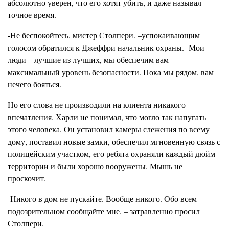
абсолютно уверен, что его хотят убить, и даже называл
точное время.
-Не беспокойтесь, мистер Столпери. –успокаивающим
голосом обратился к Джеффри начальник охраны. -Мои
люди – лучшие из лучших, мы обеспечим вам
максимальный уровень безопасности. Пока мы рядом, вам
нечего бояться.
Но его слова не производили на клиента никакого
впечатления. Харли не понимал, что могло так напугать
этого человека. Он установил камеры слежения по всему
дому, поставил новые замки, обеспечил мгновенную связь с
полицейским участком, его ребята охраняли каждый дюйм
территории и были хорошо вооружены. Мышь не
проскочит.
-Никого в дом не пускайте. Вообще никого. Обо всем
подозрительном сообщайте мне. – затравленно просил
Столпери.