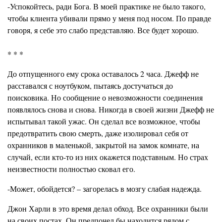
-Успокойтесь, ради Бога. В моей практике не было такого,
чтобы клиента убивали прямо у меня под носом. По правде
говоря, я себе это слабо представляю. Все будет хорошо.
* * *
До отпущенного ему срока оставалось 2 часа. Джефф не
расставался с ноутбуком, пытаясь достучаться до
поисковика. Но сообщение о невозможности соединения
появлялось снова и снова. Никогда в своей жизни Джефф не
испытывал такой ужас. Он сделал все возможное, чтобы
предотвратить свою смерть, даже изолировал себя от
охранников в маленькой, закрытой на замок комнате, на
случай, если кто-то из них окажется подставным. Но страх
неизвестности полностью сковал его.
-Может, обойдется? – загорелась в мозгу слабая надежда.
Джон Харли в это время делал обход. Все охранники были
на своих постах. Он предпочел бы находится рядом с