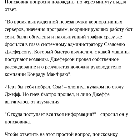
Поисковик попросил подождать, но через минуту выдал
ответ.
"Во время вынужденной перезагрузки корпоративных
серверов, значения программ, координирующих работу бот-
сети, были обнулены и нахлынувший трафик сразу же
бросился в глаза системному администратору Самюэлю
Джеферсону. Который быстро вычислил, с какой машины
поступают команды. Джеферсон провел собственное
расследование и о результатах доложил руководителю
компании Конраду МакФраю".
-Черт бы тебя побрал, Сэм! – хлопнул кулаком по столу
Джефф. Но гнев быстро прошел, и лицо Джеффа
вытянулось от изумления.
"Откуда поступает вся твоя информация?" - спросил он у
поисковика.
Чтобы ответить на этот простой вопрос, поисковику