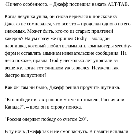
-Ничего особенного. – Джефф поспешил нажать ALT-TAB.
Когда девушка ушла, он снова вернулся к поисковику.
Джефф не сомневался, что все это – проделки одного из его
знакомых. Может быть, кто-то из старых приятелей
хакеров? На ум сразу же пришел Godly – молодой
парнишка, который любил взламывать компьютеры security-
фирм и оставлять админам издевательские сообщения. На
него похоже, правда, Godly несколько лет упрятали за
решетку, когда тот слишком уж зарвался. Неужели так
быстро выпустили?
Как бы там ни было, Джефф решил проучить шутника.
"Кто победит в завтрашнем матче по хоккею, Россия или
Канада?". – ввел он в строку поиска.
"Россия одержит победу со счетом 2:0".
В ту ночь Джефф так и не смог заснуть. В памяти всплыли