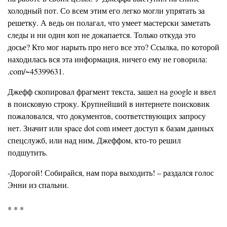
холодный пот. Со всем этим его легко могли упрятать за
решетку. А ведь он полагал, что умеет мастерски заметать
следы и ни один коп не докапается. Только откуда это
досье? Кто мог нарыть про него все это? Ссылка, по которой
находилась вся эта информация, ничего ему не говорила:
.com/~45399631.
Джефф скопировал фрагмент текста, зашел на google и ввел
в поисковую строку. Крупнейший в интернете поисковик
пожаловался, что документов, соответствующих запросу
нет. Значит или space dot com имеет доступ к базам данных
спецслужб, или над ним, Джеффом, кто-то решил
подшутить.
-Дорогой! Собирайся, нам пора выходить! – раздался голос
Энни из спальни.
* * *