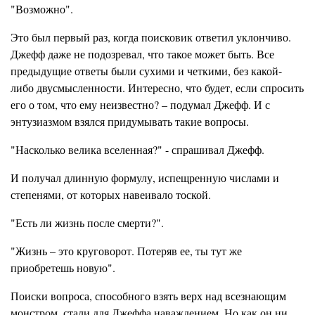
"Возможно".
Это был первый раз, когда поисковик ответил уклончиво.
Джефф даже не подозревал, что такое может быть. Все
предыдущие ответы были сухими и четкими, без какой-
либо двусмысленности. Интересно, что будет, если спросить
его о том, что ему неизвестно? – подумал Джефф. И с
энтузиазмом взялся придумывать такие вопросы.
"Насколько велика вселенная?" - спрашивал Джефф.
И получал длинную формулу, испещренную числами и
степенями, от которых навеивало тоской.
"Есть ли жизнь после смерти?".
"Жизнь – это круговорот. Потеряв ее, ты тут же
приобретешь новую".
Поиски вопроса, способного взять верх над всезнающим
монстром, стали для Джеффа наваждением. Но как он ни