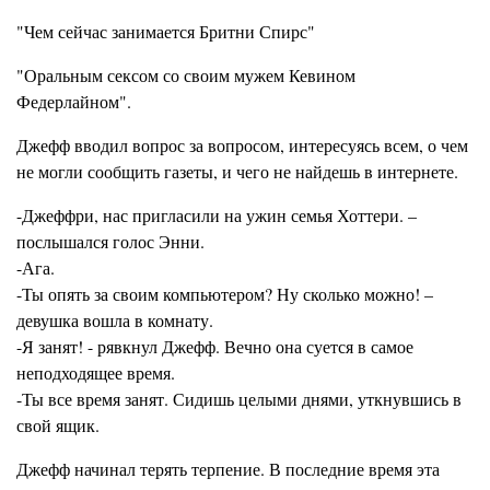
"Чем сейчас занимается Бритни Спирс"
"Оральным сексом со своим мужем Кевином
Федерлайном".
Джефф вводил вопрос за вопросом, интересуясь всем, о чем
не могли сообщить газеты, и чего не найдешь в интернете.
-Джеффри, нас пригласили на ужин семья Хоттери. –
послышался голос Энни.
-Ага.
-Ты опять за своим компьютером? Ну сколько можно! –
девушка вошла в комнату.
-Я занят! - рявкнул Джефф. Вечно она суется в самое
неподходящее время.
-Ты все время занят. Сидишь целыми днями, уткнувшись в
свой ящик.
Джефф начинал терять терпение. В последние время эта