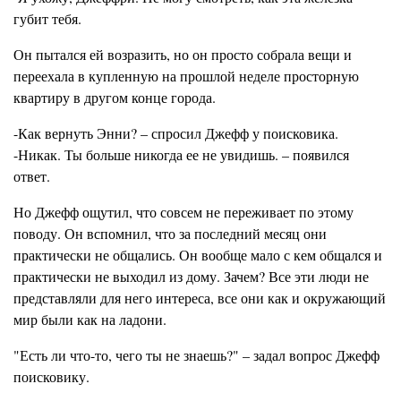
губит тебя.
Он пытался ей возразить, но он просто собрала вещи и
переехала в купленную на прошлой неделе просторную
квартиру в другом конце города.
-Как вернуть Энни? – спросил Джефф у поисковика.
-Никак. Ты больше никогда ее не увидишь. – появился
ответ.
Но Джефф ощутил, что совсем не переживает по этому
поводу. Он вспомнил, что за последний месяц они
практически не общались. Он вообще мало с кем общался и
практически не выходил из дому. Зачем? Все эти люди не
представляли для него интереса, все они как и окружающий
мир были как на ладони.
"Есть ли что-то, чего ты не знаешь?" – задал вопрос Джефф
поисковику.