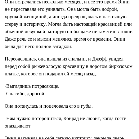
Они встречались несколько месяцев, и все это время Энни
не переставала его удивлять. Она могла быть доброй,
хрупкой женщиной, а иногда превращалась в настоящую
стерву и истеричку. Могла быть настоящей красавицей или
обычной девушкой, которую он бы даже не заметил в толпе.
Даже речь ее и мысли менялись время от времени. Энни
была для него полной загадкой.
Переодевшись, она вышла из спальни, и Джефф увидел
перед собой рыжеволосую красавицу в дорогом бирюзовом
платье, которое он подарил ей месяц назад.
-Выглядишь потрясающе.
-Спасибо, дорогой.
Она потянулась и поцеловала его в губы.
-Нам нужно поторопиться, Конрад не любит, когда гости
опаздывают.
Энни накинула на себя легкую курточку, закрыла дверь