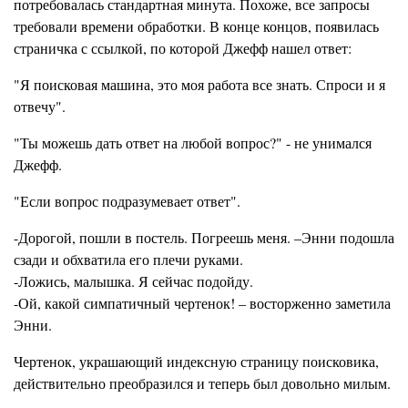
потребовалась стандартная минута. Похоже, все запросы
требовали времени обработки. В конце концов, появилась
страничка с ссылкой, по которой Джефф нашел ответ:
"Я поисковая машина, это моя работа все знать. Спроси и я
отвечу".
"Ты можешь дать ответ на любой вопрос?" - не унимался
Джефф.
"Если вопрос подразумевает ответ".
-Дорогой, пошли в постель. Погреешь меня. –Энни подошла
сзади и обхватила его плечи руками.
-Ложись, малышка. Я сейчас подойду.
-Ой, какой симпатичный чертенок! – восторженно заметила
Энни.
Чертенок, украшающий индексную страницу поисковика,
действительно преобразился и теперь был довольно милым.