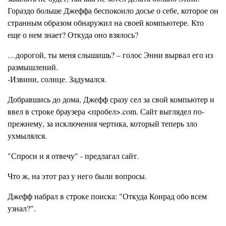
Гораздо больше Джеффа беспокоило досье о себе, которое он
странным образом обнаружил на своей компьютере. Кто
еще о нем знает? Откуда оно взялось?
…дорогой, ты меня слышишь? – голос Энни вырвал его из
размышлений.
-Извини, солнце. Задумался.
Добравшись до дома, Джефф сразу сел за свой компьютер и
ввел в строке браузера <пробел>.com. Сайт выглядел по-
прежнему, за исключения чертика, который теперь зло
ухмылялся.
"Спроси и я отвечу" - предлагал сайт.
Что ж, на этот раз у него были вопросы.
Джефф набрал в строке поиска: "Откуда Конрад обо всем
узнал?".