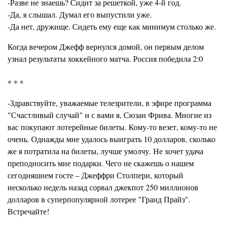
-Разве не знаешь? Сидит за решеткой, уже 4-й год.
-Да, я слышал. Думал его выпустили уже.
-Да нет, дружище. Сидеть ему еще как минимум столько же.
Когда вечером Джефф вернулся домой, он первым делом
узнал результаты хоккейного матча. Россия победила 2:0
* * *
-Здравствуйте, уважаемые телезрители, в эфире программа
"Счастливый случай" и с вами я, Сюзан Фрива. Многие из
вас покупают лотерейные билеты. Кому-то везет, кому-то не
очень. Однажды мне удалось выиграть 10 долларов, сколько
же я потратила на билеты, лучше умолчу. Не хочет удача
преподносить мне подарки. Чего не скажешь о нашем
сегодняшнем госте – Джеффри Столпери, который
несколько недель назад сорвал джекпот 250 миллионов
долларов в суперпопулярной лотерее "Гранд Прайз".
Встречайте!