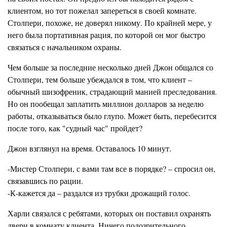
клиентом, но тот пожелал запереться в своей комнате.
Столпери, похоже, не доверял никому. По крайней мере, у
него была портативная рация, по которой он мог быстро
связаться с начальником охраны.
Чем больше за последние несколько дней Джон общался со
Столпери, тем больше убеждался в том, что клиент –
обычный шизофреник, страдающий манией преследования.
Но он пообещал заплатить миллион долларов за неделю
работы, отказываться было глупо. Может быть, перебесится
после того, как "судный час" пройдет?
Джон взглянул на время. Оставалось 10 минут.
-Мистер Столпери, с вами там все в порядке? – спросил он,
связавшись по рации.
-К-кажется да – раздался из трубки дрожащий голос.
Харли связался с ребятами, которых он поставил охранять
двери в комнату клиента. Ничего подозрительного…