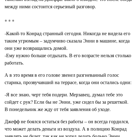
между ними состоится серьезный разговор.
* * *
-Какой-то Конрад странный сегодня. Никогда не видела его
таким угрюмым – задумчиво сказала Энни в машине, когда
они уже возвращались домой.
-Ему нужно больше отдыхать. В его возрасте нельзя столько
работать.
А в это время в его голове звенел разгневанный голос
старика, прозвучавший на террасе, когда они остались одни:
-Я все знаю, черт тебя подери. Мерзавец, думал тебе это
сойдет с рук? Если бы не Энни, уже сидел бы за решеткой.
В понедельник же жду от тебя заявления об уходе.
Джефф не боялся остаться без работы – он всегда гордился,
что может делать деньги из воздуха. А в полицию Конрад
заявлять не будет, так как не хотел делать больно Энни.