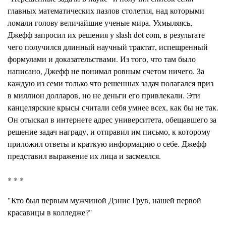
главных математических пазлов столетия, над которыми
ломали голову величайшие ученые мира. Ухмыляясь,
Джефф запросил их решения у slash dot com, в результате
чего получился длинный научный трактат, испещренный
формулами и доказательствами. Из того, что там было
написано, Джефф не понимал ровным счетом ничего. За
каждую из семи только что решенных задач полагался приз
в миллион долларов, но не деньги его привлекали. Эти
канцелярские крысы считали себя умнее всех, как бы не так.
Он отыскал в интернете адрес университета, обещавшего за
решение задач награду, и отправил им письмо, к которому
приложил ответы и краткую информацию о себе. Джефф
представил выражение их лица и засмеялся.
* * *
"Кто был первым мужчиной Дэнис Грув, нашей первой
красавицы в колледже?"