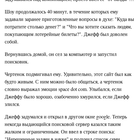
Шоу продолжалось 40 минут, в течение которых ему
задавали заранее приготовленные вопросы в духе: "Куда вы
потратите столько денег?" и "Что вы хотите сказать людям,
покупающим лотерейные билеты?". Джефф был доволен
собой.
Вернувшись домой, он сел за компьютер и запустил
поисковик.
Чертенок подмигивал ему. Удивительно, этот сайт был как
будто живым. С ним можно было общаться, а чертенок
словно выражал эмоции space dot com. Улыбался, если
Джеффу было хорошо, озабоченно хмурился, если Джефф
злился.
Джефф задумался и открыл в другом окне google. Теперь
некогда выдающийся поисковой сервер казался таким
жалким и ограниченным. Он ввел в строке поиска:
"Нерешенные задачи в науке" и получил список семи