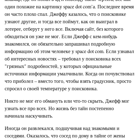
один похожие на картинку space dot com’а. Последнее время
он часто плохо спал. Джеффу казалось, что о поисковике
узнают другие, и тогда все поймут, как он выиграл в
лотерее, отберут у него все. Включая сайт, без которого
обходиться он уже не мог. Если Джефф с кем-нибудь
знакомился, он обязательно запрашивал подробную
информацию об этом человеке у space dot com. Если узнавал
об интересных новостях – требовал у поисковика всех
"грязных" подробностей, у которых официальные
источники информации умалчивали. Когда он почувствовал
что приболел – вместо того, чтобы взять градусник, просто
спросил о своей температуре у поисковика.
Никто не мог его обмануть или что-то скрыть, Джефф мог
узнать все про всех. Но жизнь без тайн постепенно
начинала наскучивать.
Иногда он развлекался, подшучивая над знакомыми и
соседями. Оказалось, что сосед по дому в тайне от жены