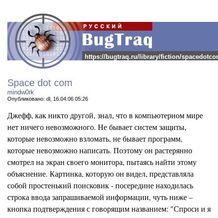
https://bugtraq.ru/library/fiction/spacedotc
Space dot com
mindw0rk
Опубликовано: dl, 16.04.06 05:26
Джефф, как никто другой, знал, что в компьютерном мире
нет ничего невозможного. Не бывает систем защиты,
которые невозможно взломать, не бывает программ,
которые невозможно написать. Поэтому он растерянно
смотрел на экран своего монитора, пытаясь найти этому
объяснение. Картинка, которую он видел, представляла
собой простенький поисковик - посередине находилась
строка ввода запрашиваемой информации, чуть ниже –
кнопка подтверждения с говорящим названием: "Спроси и я