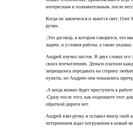
интересным и познавательным, после него
Когда он закончился и зажегся свет, Оле
ручки.
-Это договор, в котором говорится, что м
задачи, и условия работы, а также указана
Андрей изучил листок. В двух словах его 
своих впечатлениях. Деньги платили кажд
запрещалось передавать на сторону любу
пункты, но Андрею они показались причуд
-А когда можно будет приступить к рабо
-Сразу после того, как подпишете этот док
обратной дороги нет.
Андрей взял ручку и оставил внизу свой а
нетерпением ждал погружения в новый м