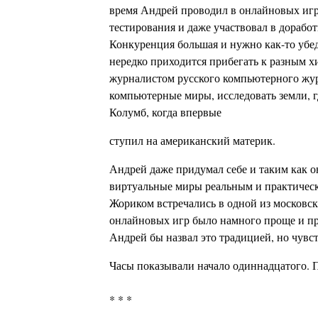
время Андрей проводил в онлайновых игра
тестирования и даже участвовал в доработ
Конкуренция большая и нужно как-то убед
нередко приходится прибегать к разным х
журналистом русского компьютерного журн
компьютерные миры, исследовать земли, г
Колумб, когда впервые
ступил на американский материк.
Андрей даже придумал себе и таким как о
виртуальные миры реальным и практически
Жориком встречались в одной из московск
онлайновых игр было намного проще и пр
Андрей бы назвал это традицией, но чувст
Часы показывали начало одиннадцатого. П
* * *