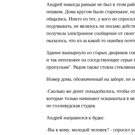
Андрей никогда раньше не был в этом рай
пешком. Дома кругом были старенькие, е
общались. Никто из тех, у кого он спроси
подумывать, не являлось ли письмо дейст
получила электронное сообщение от своег
оказалось, что из-за какой-то ошибки почт
Здание вынырнуло из старых двориков со
и так непохожее на соседствующие серые 
пропускам". Рядом также стояла стеклянна
Номер дома, обозначенный на заборе, не 
-Сколько же денег понадобилось, чтобы о
которые только начинают осваиваться в м
не голливудская студия.
Андрей направился к будке.
-Вы к кому, молодой человек? - спросил у