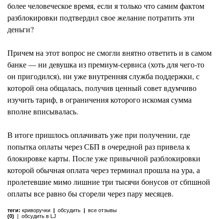
более человеческое время, если я только что самим фактом
разблокировки подтвердил свое желание потратить эти
деньги?
Причем на этот вопрос не смогли внятно ответить и в самом
банке — ни девушка из премиум-сервиса (хоть для чего-то
он пригодился), ни уже внутренняя служба поддержки, с
которой она общалась, получив ценный совет вдумчиво
изучить тариф, в ограничения которого искомая сумма
вполне вписывалась.
В итоге пришлось оплачивать уже при получении, где
попытка оплаты через СБП в очередной раз привела к
блокировке карты. После уже привычной разблокировки
которой обычная оплата через терминал прошла на ура, а
пролетевшие мимо лишние три тысячи бонусов от сбпшной
оплаты все равно бы сгорели через пару месяцев.
теги:
криворучки
|
обсудить
|
все отзывы
(0)
|
обсудить в LJ