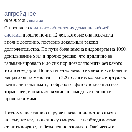
апгрейдное
09.07.25 20:31 //
оригинал
С прошлого
крупного обновления домашнерабочей
системы
прошло почти 12 лет, которые она пережила
вполне достойно, поставив локальный рекорд
долгожительства. По пути была замена видеокарты на 1060,
докидывание SSD и прочих рюшек, что прилично ее
гальванизировало и до сих пор позволяло жить без какого-
то дискомфорта. Но постепенно начало вылезать все больше
напрягающих мелочей — и 32Gb для нескольких виртуалок
начинали поджимать, и обработка фото с видео шла все
тормозней, и опять же всякие новомодные нейронки
пролетали мимо.
Поэтому последнюю пару лет начал присматриваться к
новому железу, понемногу смиряясь с необходимостью
ставить водянку, и безуспешно ожидая от Intel чего-то