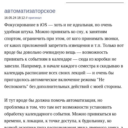
автоматизаторское
16.05.24 18:12 //
оригинал
Фокусирование в iOS — хоть и не идеальная, но очень
удобная штука. Можно привязать ко сну, к занятиям
спортом, ограничить при этом, от кого принимать звонки,
от каких приложений запретить извещения и т.п. Только вот
вроде бы довольно очевидную вещь — возможность
привязать к событиям в календаре — сюда из коробки не
завезли. Например, в начале каждого семестра я скидываю в
календарь расписание всех своих лекций — и очень бы
пригодилось автомическое включение режима "Не
беспокоить" без дополнительных действий с моей стороны.
И тут вроде бы должна помочь автоматизация, но
проблемка в том, что там нет возможности установить
обработку календарного события. Можно привязаться ко
времени, к локации, к точке доступа, к будильнику, ко
всякой экзотике типа распознавания звука дверного замка, а