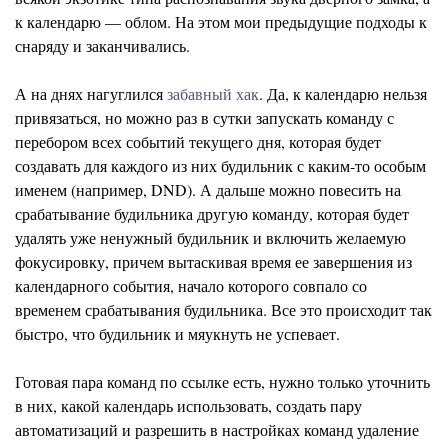
к календарю — облом. На этом мои предыдущие подходы к
снаряду и заканчивались.
А на днях нагуглился
забавный хак
. Да, к календарю нельзя
привязаться, но можно раз в сутки запускать команду с
перебором всех событий текущего дня, которая будет
создавать для каждого из них будильник с каким-то особым
именем (например, DND). А дальше можно повесить на
срабатывание будильника другую команду, которая будет
удалять уже ненужный будильник и включить желаемую
фокусировку, причем вытаскивая время ее завершения из
календарного события, начало которого совпало со
временем срабатывания будильника. Все это происходит так
быстро, что будильник и мяукнуть не успевает.
Готовая пара команд по ссылке есть, нужно только уточнить
в них, какой календарь использовать, создать пару
автоматизаций и разрешить в настройках команд удаление