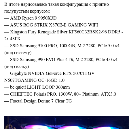
В итоге нарисовалась такая конфигурация с приятно
полупустым корпусом:
— AMD Ryzen 9 9950X3D
— ASUS ROG STRIX X870E-E GAMING WIFI
— Kingston Fury Renegade Silver KF560C32RSK2-96 DDR5 -
2x 48ГБ
— SSD Samsung 9100 PRO, 1000GB, M.2 2280, PCIe 5.0 x4
(под систему)
— SSD Samsung 990 EVO Plus 4ТБ, M.2 2280, PCIe 4.0 x4
(под свалку)
— Gigabyte NVIDIA GeForce RTX 5070TI GV-
N507TGAMING OC-16GD 1.0
— be quiet! LIGHT LOOP 360mm
— CHIEFTEC Polaris PRO, 1300W, 80+ Platinum, ATX3.0
— Fractal Design Define 7 Clear TG