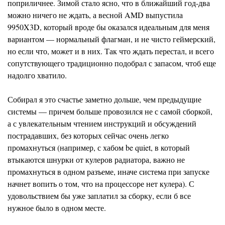
поприличнее. Зимой стало ясно, что в ближайший год-два
можно ничего не ждать, а весной AMD выпустила
9950X3D, который вроде бы оказался идеальным для меня
вариантом — нормальный флагман, и не чисто геймерский,
но если что, может и в них. Так что ждать перестал, и всего
сопутствующего традиционно подобрал с запасом, чтоб еще
надолго хватило.
Собирал я это счастье заметно дольше, чем предыдущие
системы — причем больше провозился не с самой сборкой,
а с увлекательным чтением инструкций и обсуждений
пострадавших, без которых сейчас очень легко
промахнуться (например, с хабом be quiet, в который
втыкаются шнурки от кулеров радиатора, важно не
промахнуться в одном разъеме, иначе система при запуске
начнет вопить о том, что на процессоре нет кулера). С
удовольствием бы уже заплатил за сборку, если б все
нужное было в одном месте.