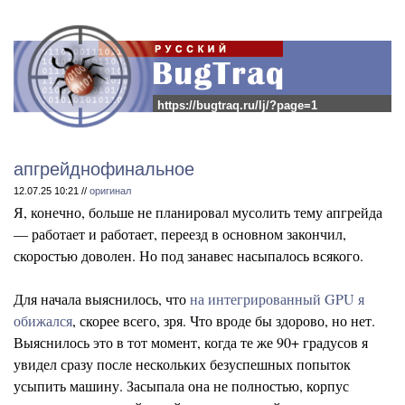
https://bugtraq.ru/lj/?page=1
апгрейднофинальное
12.07.25 10:21 //
оригинал
Я, конечно, больше не планировал мусолить тему апгрейда
— работает и работает, переезд в основном закончил,
скоростью доволен. Но под занавес насыпалось всякого.
Для начала выяснилось, что
на интегрированный GPU я
обижался
, скорее всего, зря. Что вроде бы здорово, но нет.
Выяснилось это в тот момент, когда те же 90+ градусов я
увидел сразу после нескольких безуспешных попыток
усыпить машину. Засыпала она не полностью, корпус