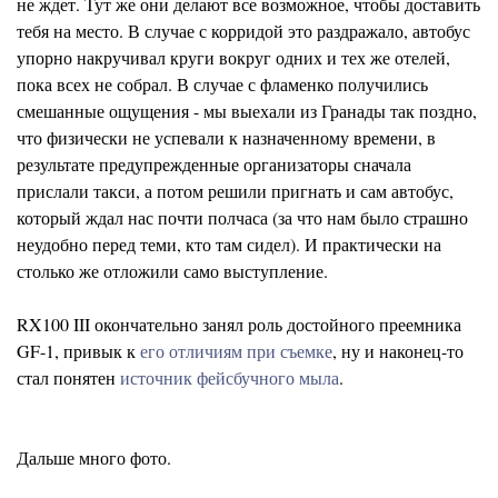
не ждет. Тут же они делают все возможное, чтобы доставить
тебя на место. В случае с корридой это раздражало, автобус
упорно накручивал круги вокруг одних и тех же отелей,
пока всех не собрал. В случае с фламенко получились
смешанные ощущения - мы выехали из Гранады так поздно,
что физически не успевали к назначенному времени, в
результате предупрежденные организаторы сначала
прислали такси, а потом решили пригнать и сам автобус,
который ждал нас почти полчаса (за что нам было страшно
неудобно перед теми, кто там сидел). И практически на
столько же отложили само выступление.
RX100 III окончательно занял роль достойного преемника
GF-1, привык к
его отличиям при съемке
, ну и наконец-то
стал понятен
источник фейсбучного мыла
.
Дальше много фото.