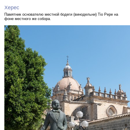
Херес
Памятник основателю местной бодеги (винодельни) Tio Pepe на
фоне местного же собора.