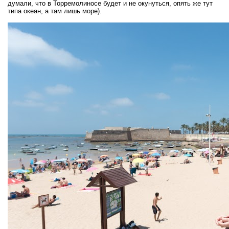
думали, что в Торремолиносе будет и не окунуться, опять же тут
типа океан, а там лишь море).