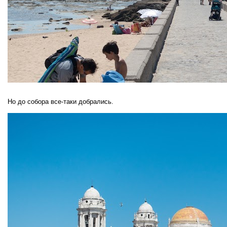
Но до собора все-таки добрались.