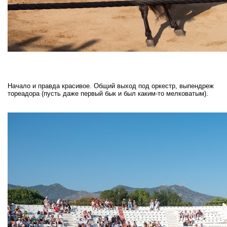
Начало и правда красивое. Общий выход под оркестр, выпендреж
тореадора (пусть даже первый бык и был каким-то мелковатым).