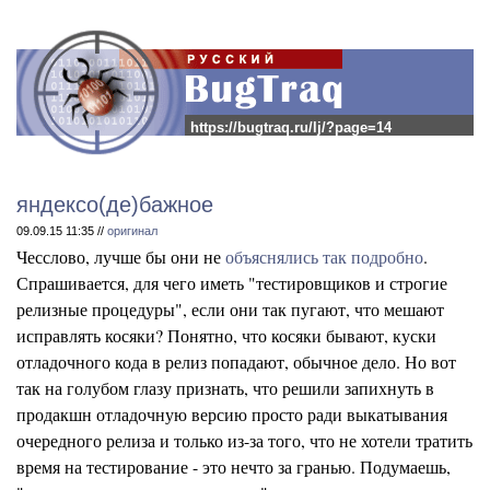
https://bugtraq.ru/lj/?page=14
яндексо(де)бажное
09.09.15 11:35 //
оригинал
Чесслово, лучше бы они не
объяснялись так подробно
.
Спрашивается, для чего иметь "тестировщиков и строгие
релизные процедуры", если они так пугают, что мешают
исправлять косяки? Понятно, что косяки бывают, куски
отладочного кода в релиз попадают, обычное дело. Но вот
так на голубом глазу признать, что решили запихнуть в
продакшн отладочную версию просто ради выкатывания
очередного релиза и только из-за того, что не хотели тратить
время на тестирование - это нечто за гранью. Подумаешь,