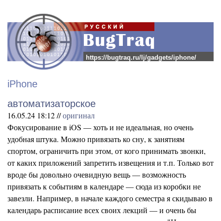
https://bugtraq.ru/lj/gadgets/iphone/
iPhone
автоматизаторское
16.05.24 18:12 //
оригинал
Фокусирование в iOS — хоть и не идеальная, но очень
удобная штука. Можно привязать ко сну, к занятиям
спортом, ограничить при этом, от кого принимать звонки,
от каких приложений запретить извещения и т.п. Только вот
вроде бы довольно очевидную вещь — возможность
привязать к событиям в календаре — сюда из коробки не
завезли. Например, в начале каждого семестра я скидываю в
календарь расписание всех своих лекций — и очень бы