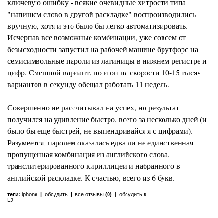
ключевую ошибку - всякие очевидные хитрости типа
"напишем слово в другой раскладке" воспроизводились
вручную, хотя и это было бы легко автоматизировать.
Исчерпав все возможные комбинации, уже совсем от
безысходности запустил на рабочей машине брутфорс на
семисимвольные пароли из латиницы в нижнем регистре и
цифр. Смешной вариант, но и он на скорости 10-15 тысяч
вариантов в секунду обещал работать 11 недель.
Совершенно не рассчитывал на успех, но результат
получился на удивление быстро, всего за несколько дней (и
было бы еще быстрей, не выпендривайся я с цифрами).
Разумеется, паролем оказалась едва ли не единственная
пропущенная комбинация из английского слова,
транслитерированного кириллицей и набранного в
английской раскладке. К счастью, всего из 6 букв.
теги:
iphone
|
обсудить
|
все отзывы
(0)
|
обсудить в
LJ