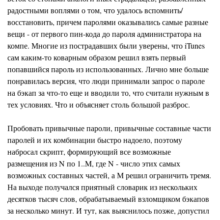
радостными воплями о том, что удалось вспомнить/
восстановить, причем паролями оказывались самые разные
вещи - от первого пин-кода до пароля администратора на
компе. Многие из пострадавших были уверены, что iTunes
сам каким-то коварным образом решил взять первый
попавшийся пароль из использованных. Лично мне больше
понравилась версия, что люди принимали запрос о пароле
на бэкап за что-то еще и вводили то, что считали нужным в
тех условиях. Что и объясняет столь большой разброс.
Пробовать привычные пароли, привычные составные части
паролей и их комбинации быстро надоело, поэтому
набросал скрипт, формирующий все возможные
размещения из N по 1..M, где N - число этих самых
возможных составных частей, а М решил ограничить тремя.
На выходе получался приятный словарик из нескольких
десятков тысяч слов, обрабатываемый взломщиком бэкапов
за несколько минут. И тут, как выяснилось позже, допустил