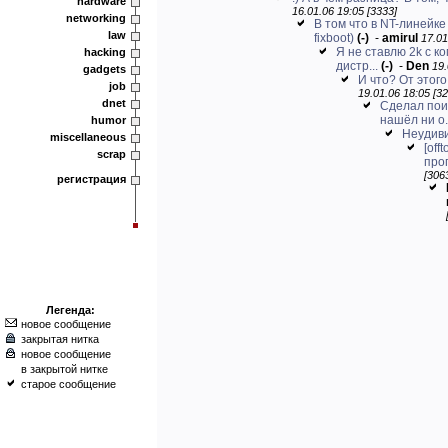
hardware
16.01.06 19:05 [3333]
networking
В том что в NT-линейке 
law
fixboot)
(-)
-
amirul
17.01
Я не ставлю 2k с к
hacking
дистр...
(-)
-
Den
19.
gadgets
И что? От этого
job
19.01.06 18:05 [32
dnet
Сделал поис
нашёл ни о.
humor
Неудив
miscellaneous
[off
scrap
прог
[306
регистрация
Легенда:
новое сообщение
закрытая нитка
новое сообщение
в закрытой нитке
старое сообщение