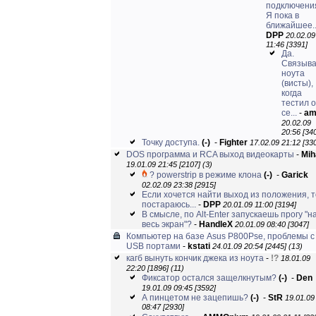
подключени
Я пока в
ближайшее..
DPP
20.02.09
11:46 [3391]
Да.
Связыва
ноута
(висты),
когда
тестил 
се...
-
am
20.02.09
20:56 [34
Точку доступа.
(-)
-
Fighter
17.02.09 21:12 [33
DOS программа и RCA выход видеокарты
-
Mih
19.01.09 21:45 [2107]
(3)
? powerstrip в режиме клона
(-)
-
Garick
02.02.09 23:38 [2915]
Если хочется найти выход из положения, т
постараюсь...
-
DPP
20.01.09 11:00 [3194]
В смысле, по Alt-Enter запускаешь прогу "н
весь экран"?
-
HandleX
20.01.09 08:40 [3047]
Компьютер на базе Asus P800Pse, проблемы с
USB портами
-
kstati
24.01.09 20:54 [2445]
(13)
кагб вынуть кончик джека из ноута
-
!?
18.01.09
22:20 [1896]
(11)
Фиксатор остался защелкнутым?
(-)
-
Den
19.01.09 09:45 [3592]
А пинцетом не зацепишь?
(-)
-
StR
19.01.09
08:47 [2930]