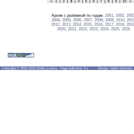
|
|
|
|
|
|
|
|
|
«
1
2
3
4
5
6
7
8
9
10
»
Архив с разбивкой по годам:
2001
,
2002
,
200
2004
,
2005
,
2006
,
2007
,
2008
,
2009
,
2010
,
201
2012
,
2013
,
2014
,
2015
,
2016
,
2017
,
2018
,
201
2020
,
2021
,
2022
,
2023
,
2024
,
2025
,
2026
Copyright © 2001-2026 Dmitry Leonov
Page build time: 0 s
Design: Vadim Derkach