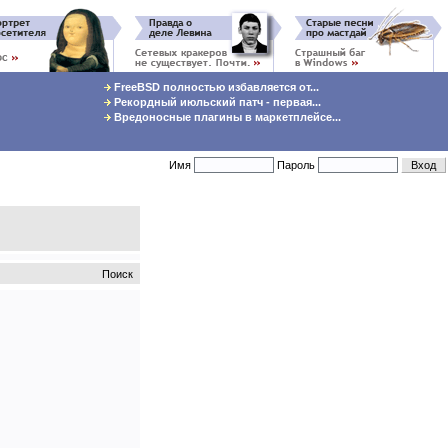
FreeBSD полностью избавляется от...
Рекордный июльский патч - первая...
Вредоносные плагины в маркетплейсе...
Имя
Пароль
Поиск