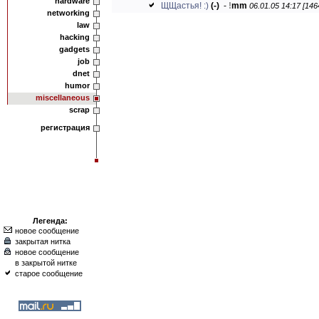
hardware
ЩЩастья! :)
(-)
-
!
mm
06.01.05 14:17 [146
networking
law
hacking
gadgets
job
dnet
humor
miscellaneous
scrap
регистрация
Легенда:
новое сообщение
закрытая нитка
новое сообщение
в закрытой нитке
старое сообщение