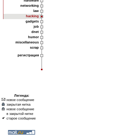
hardware
networking
law
hacking
gadgets
job
dnet
humor
miscellaneous
scrap
регистрация
Легенда:
новое сообщение
закрытая нитка
новое сообщение
в закрытой нитке
старое сообщение