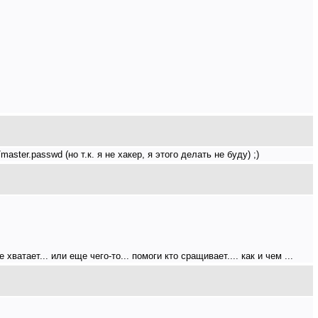
ster.passwd (но т.к. я не хакер, я этого делать не буду) ;)
ватает... или еще чего-то... помоги кто сращивает.... как и чем ...