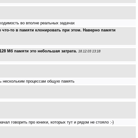
обходимость во вполне реальных задачах
е что-то в памяти клонировать при этом. Наверно памяти
 128 Мб памяти это небольшая затрата.
18.12.03 13:18
лать нескольким процессам общую память
чал говорить про юнихи, которых тут и рядом не стояло :-)