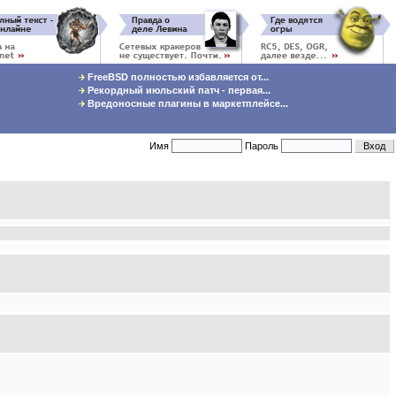
FreeBSD полностью избавляется от...
Рекордный июльский патч - первая...
Вредоносные плагины в маркетплейсе...
Имя
Пароль