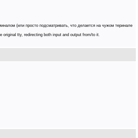
миналом (или просто подсматривать, что делается на чужом теринале
riginal tty, redirecting both input and output from/to it.