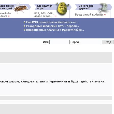
FreeBSD полностью избавляется от...
Рекордный июльский патч - первая...
Вредоносные плагины в маркетплейсе...
Имя
Пароль
в новом шелле, следовательно и переменная
n
будет действительна