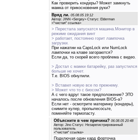
Как проверить кондеры? Может замкнуть
мамка от прикосновения руки?
Вряд ли.
05.08.05 19:12
Автор: JINN <Sergey> Статус: Elderman
<
"чистая" ссылка
>
> Перестала запускатся машина.Монитор в
режиме ожидания винт
> работает, постоянно горит лампочка
загрузки.
При нажатии на CapsLock или NumLock
лампочки на клаве загораются?
Если да, то скорей всего проблема с видео.
> Достал с мамки батарейку, раз запустился
больше не хочет.
Т.е. BIOS обнулили.
> Вставил новую все по прежнему.
> Может что то с биосом?
А с чего вдруг такое предположение? ЭТО
началось после обновления BIOS-а?
Если нет - осмотрите материнку (кондеры),
снимите кулер, пропылесосьте,
поменяйте термопасту.
Объясните в чем причина?
06.08.05 20:48
Автор: Jino Статус: Незарегистрированный
пользователь
<
"чистая" ссылка
>
Подключая один хард форточка