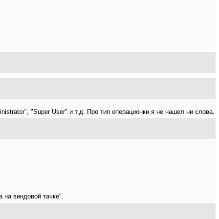
strator", "Super User" и т.д. Про тип операционки я не нашел ни слова.
а на виндовой тачке".