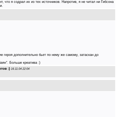
т, что я содрал их из тех источников. Напротив, я не читал ни Гибсона
и.
вие героя дополнительно бьет по нему же самому, затаскан до
аян". Больше креатива :)
тов :)
16.11.04 22:04