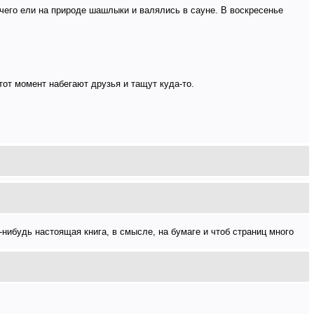
 чего ели на природе шашлыки и валялись в сауне. В воскресенье
тот момент набегают друзья и тащут куда-то.
-нибудь настоящая книга, в смысле, на бумаге и чтоб страниц много