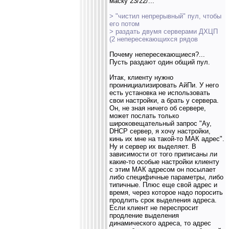
маску 23/22/...
> "чистил непрерывный" пул, чтобы
его потом
> раздать двумя серверами ДХЦП
(2 непересекающихся рядов
Почему непересекающиеся?...
Пусть раздают один общий пул.
Итак, клиенту нужно
проинициализировать АйПи. У него
есть установка не использовать
свои настройки, а брать у сервера.
Он, не зная ничего об сервере,
может послать только
широковещательный запрос "Ау,
DHCP сервер, я хочу настройки,
кинь их мне на такой-то МАК адрес".
Ну и сервер их выделяет. В
зависимости от того приписаны ли
какие-то особые настройки клиенту
с этим МАК адресом он посылает
либо специфичные параметры, либо
типичные. Плюс еще свой адрес и
время, через которое надо поросить
продлить срок выделения адреса.
Если клиент не переспросит
продление выделения
динамического адреса, то адрес