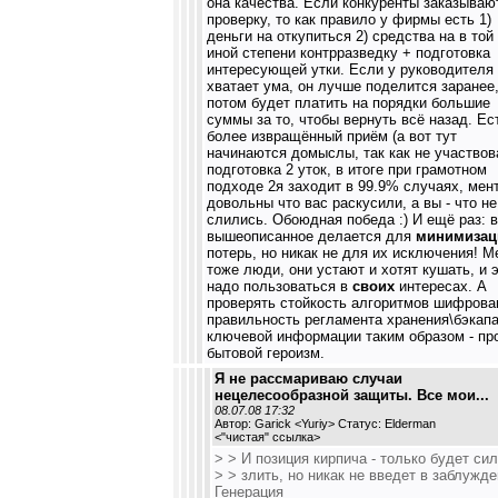
она качества. Если конкуренты заказываю
проверку, то как правило у фирмы есть 1)
деньги на откупиться 2) средства на в той
иной степени контрразведку + подготовка
интересующей утки. Если у руководителя
хватает ума, он лучше поделится заранее
потом будет платить на порядки большие
суммы за то, чтобы вернуть всё назад. Ес
более извращённый приём (а вот тут
начинаются домыслы, так как не участвова
подготовка 2 уток, в итоге при грамотном
подходе 2я заходит в 99.9% случаях, мен
довольны что вас раскусили, а вы - что не
слились. Обоюдная победа :) И ещё раз: 
вышеописанное делается для
минимизац
потерь, но никак не для их исключения! М
тоже люди, они устают и хотят кушать, и 
надо пользоваться в
своих
интересах. А
проверять стойкость алгоритмов шифрова
правильность регламента хранения\бэкап
ключевой информации таким образом - пр
бытовой героизм.
Я не рассмариваю случаи
нецелесообразной защиты. Все мои...
08.07.08 17:32
Автор: Garick <Yuriy> Статус: Elderman
<
"чистая" ссылка
>
> > И позиция кирпича - только будет си
> > злить, но никак не введет в заблужде
Генерация