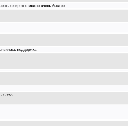
очешь конкретно можно очень быстро.
 появилась поддержка.
.11 11:55