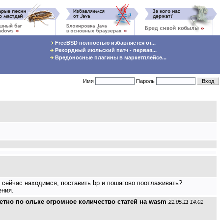
FreeBSD полностью избавляется от...
Рекордный июльский патч - первая...
Вредоносные плагины в маркетплейсе...
Имя
Пароль
ы сейчас находимся, поставить bp и пошагово поотлаживать?
ения.
кретно по ольке огромное количество статей на wasm
21.05.11 14:01