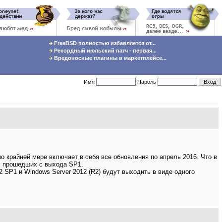
FreeBSD полностью избавляется от...
Рекордный июльский патч - первая...
Вредоносные плагины в маркетплейсе...
Имя
Пароль
по крайней мере включает в себя все обновления по апрель 2016. Что в
т, прошедших с выхода SP1.
2 SP1 и Windows Server 2012 (R2) будут выходить в виде одного