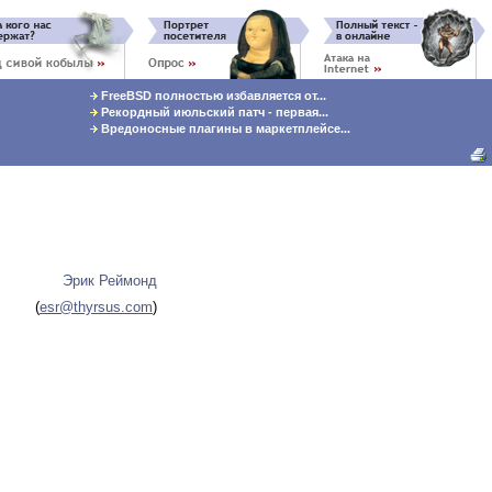
FreeBSD полностью избавляется от...
Рекордный июльский патч - первая...
Вредоносные плагины в маркетплейсе...
Эрик Реймонд
(
esr@thyrsus.com
)