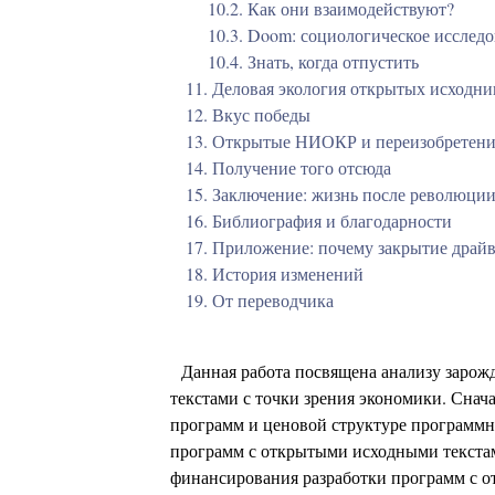
10.2. Как они взаимодействуют?
10.3. Doom: социологическое исслед
10.4. Знать, когда отпустить
11. Деловая экология открытых исходни
12. Вкус победы
13. Открытые НИОКР и переизобретени
14. Получение того отсюда
15. Заключение: жизнь после революци
16. Библиография и благодарности
17. Приложение: почему закрытие драйв
18. История изменений
19. От переводчика
Данная работа посвящена анализу зарож
текстами с точки зрения экономики. Сна
программ и ценовой структуре программн
программ с открытыми исходными текстам
финансирования разработки программ с о