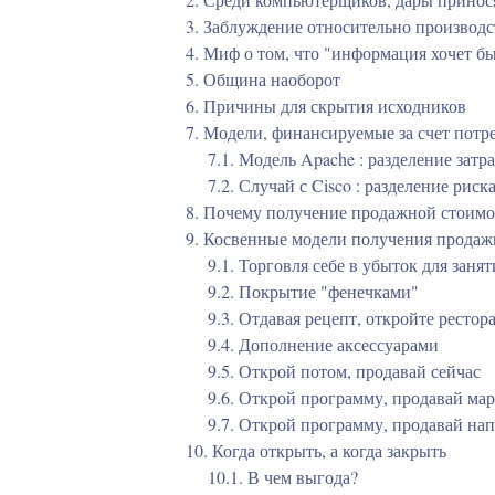
3. Заблуждение относительно производс
4. Миф о том, что "информация хочет б
5. Община наоборот
6. Причины для скрытия исходников
7. Модели, финансируемые за счет потр
7.1. Модель Apache : разделение затра
7.2. Случай с Cisco : разделение риск
8. Почему получение продажной стоимо
9. Косвенные модели получения продаж
9.1. Торговля себе в убыток для зан
9.2. Покрытие "фенечками"
9.3. Отдавая рецепт, откройте рестор
9.4. Дополнение аксессуарами
9.5. Открой потом, продавай сейчас
9.6. Открой программу, продавай ма
9.7. Открой программу, продавай на
10. Когда открыть, а когда закрыть
10.1. В чем выгода?