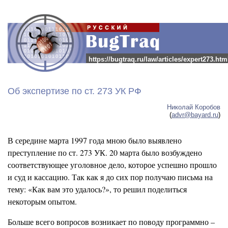
https://bugtraq.ru/law/articles/expert273.htm
Об экспертизе по ст. 273 УК РФ
Николай Коробов
(
advr@bayard.ru
)
В середине марта 1997 года мною было выявлено
преступление по ст. 273 УК. 20 марта было возбуждено
соответствующее уголовное дело, которое успешно прошло
и суд и кассацию. Так как я до сих пор получаю письма на
тему: «Как вам это удалось?», то решил поделиться
некоторым опытом.
Больше всего вопросов возникает по поводу программно –