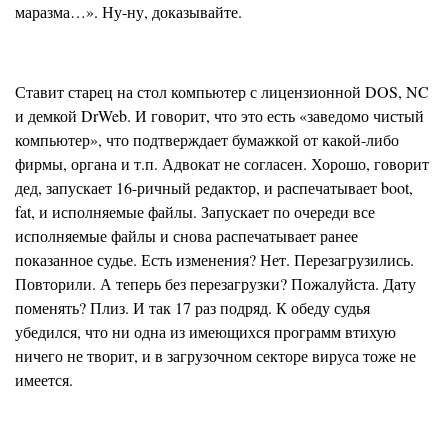
маразма…». Ну-ну, доказывайте.
Ставит старец на стол компьютер с лицензионной DOS, NC
и демкой DrWeb. И говорит, что это есть «заведомо чистый
компьютер», что подтверждает бумажкой от какой-либо
фирмы, органа и т.п. Адвокат не согласен. Хорошо, говорит
дед, запускает 16-ричный редактор, и распечатывает boot,
fat, и исполняемые файлы. Запускает по очереди все
исполняемые файлы и снова распечатывает ранее
показанное судье. Есть изменения? Нет. Перезагрузились.
Повторили. А теперь без перезагрузки? Пожалуйста. Дату
поменять? Плиз. И так 17 раз подряд. К обеду судья
убедился, что ни одна из имеющихся программ втихую
ничего не творит, и в загрузочном секторе вируса тоже не
имеется.