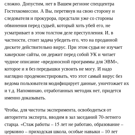
сложно. Допустим, нет в Вашем регионе спеццентра
Гостехкомиссии. А Вы, перетянув на свою сторону и
следователя и прокурора, предстали уже со стороны
обвинения перед судьей, который хоть убей его, не
усматривает в этом толстом деле преступления. И, в
частности, стоит задача убедить его, что на проданной
дискете действительно вирус. При этом судья не изучает
хакерские сайты, он держит перед собой УК и читает
чудное описание «вредоносной программы для ЭВМ»,
которое и я без передышки усвоить не могу. И надо
наглядно продемонстрировать, что этот самый вирус без
ведома пользователя модифицирует данные, уничтожает их
и т.д. Напоминаю, отработанных методик нет, придется
именно доказывать.
Чтобы, для чистоты эксперимента, освободиться от
авторитета эксперта, вводим в зал заседаний 70-летнего
старца. «Стаж работы – 15 лет не работаю, образование –
церковно – приходская школа, особые навыки – 10 лет