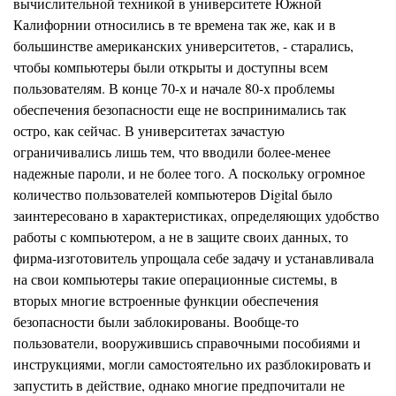
вычислительной техникой в университете Южной
Калифорнии относились в те времена так же, как и в
большинстве американских университетов, - старались,
чтобы компьютеры были открыты и доступны всем
пользова
т
елям. В конце 70-х и начале 80-х проблемы
обеспечения безопасности еще не воспринимались так
остро, как сейчас. В университетах зачастую
ограничивались лишь тем, что вводили более-менее
надежные пароли, и не более того. А поскольку огромное
количество пользователей компьютеров Digital было
заинтересовано в характеристиках, определяющих удобство
работы с компьютером, а не в защите своих данных, то
фирма-изготовитель упрощала себе задачу и устанавливала
на свои компьютеры такие операционные системы, в
в
торых многие встроенные функции обеспечения
безопасности были заблокированы. Вообще-то
пользователи, вооружившись справочными пособиями и
инструкциями, могли самостоятельно их разблокировать и
запустить в действие, однако многие предпочитали не