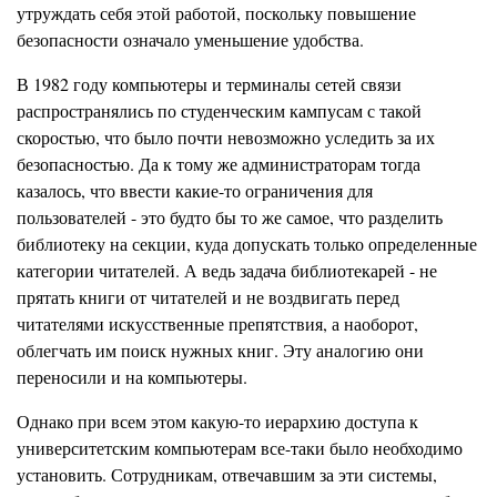
утруждать себя этой работой, поскольку повышение
безопасности означало уменьшение удобства.
В 1982 году компьютеры и терминалы сетей связи
распространялись по студенческим
кампусам
с такой
с
к
оростью, что было почти невозможно уследить за их
безопасностью. Да к тому же администраторам тогда
казалось, что ввести какие-то ограничения для
пользователей - это будто бы то же самое, что разделить
библиотеку на секции, куда допускать только определенные
категории читателей. А ведь задача библиотекарей - не
прятать книги от читателей и не воздвигать перед
читателями искусственные препятствия, а наоборот,
облегчать им поиск нужных книг. Эту а
н
алогию они
переносили и на компьютеры.
Однако при всем этом какую-то иерархию доступа к
университетским компьютерам все-таки было необходимо
установить. Сотрудникам, отвечавшим за эти системы,