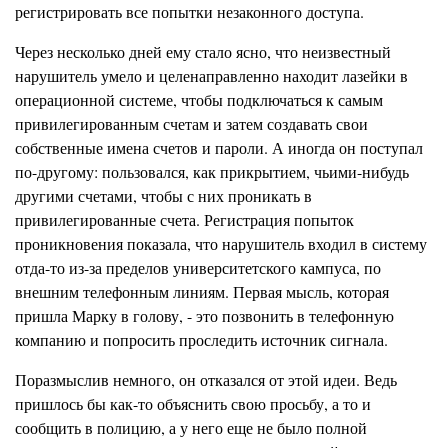
регистрировать все попытки незаконного доступа.
Через несколько дней ему стало ясно, что неизвестный
нарушитель умело и целенаправленно находит лазейки в
операционной системе, чтобы подключаться к самым
привилегированным счетам и затем создавать свои
собственные имена счетов и пароли. А иногда он поступал
по-другому: пользовался, как прикрытием, чьими-нибудь
другими счетами, чтобы с них проникать в
привилегированные счета. Регистрация попыток
проникновения показала, что нарушитель входил в систему
отда-то
из-за пределов университетского
кампуса,
по
внешним телефонным линиям. Первая мысль, которая
пришла Марку в голову, - это позвонить в телефонную
компанию и попросить проследить источник сигнала.
Поразмыслив немного, он отказался от этой идеи. Ведь
пришлось бы как-то объяснить свою просьбу, а то и
сообщить в полицию, а у него еще не было полной