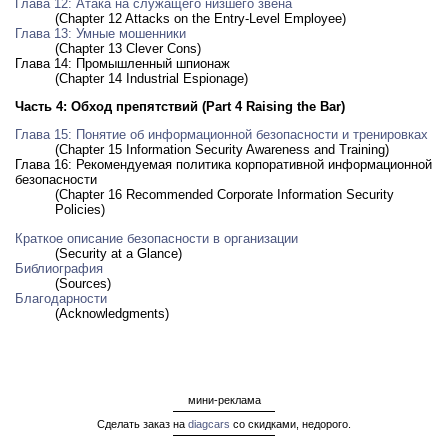
Глава 12: Атака на служащего низшего звена
(Chapter 12 Attacks on the Entry-Level Employee)
Глава 13: Умные мошенники
(Chapter 13 Clever Cons)
Глава 14: Промышленный шпионаж
(Chapter 14 Industrial Espionage)
Часть 4: Обход препятствий (Part 4 Raising the Bar)
Глава 15: Понятие об информационной безопасности и тренировках
(Chapter 15 Information Security Awareness and Training)
Глава 16: Рекомендуемая политика корпоративной информационной
безопасности
(Chapter 16 Recommended Corporate Information Security
Policies)
Краткое описание безопасности в организации
(Security at a Glance)
Библиография
(Sources)
Благодарности
(Acknowledgments)
мини-реклама
Сделать заказ на
diagcars
со скидками, недорого.