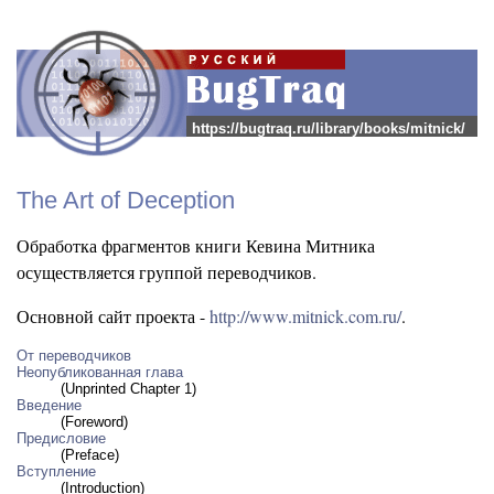
https://bugtraq.ru/library/books/mitnick/
The Art of Deception
Обработка фрагментов книги Кевина Митника
осуществляется группой переводчиков.
Основной сайт проекта -
http://www.mitnick.com.ru/
.
От переводчиков
Неопубликованная глава
(Unprinted Chapter 1)
Введение
(Foreword)
Предисловие
(Preface)
Вступление
(Introduction)