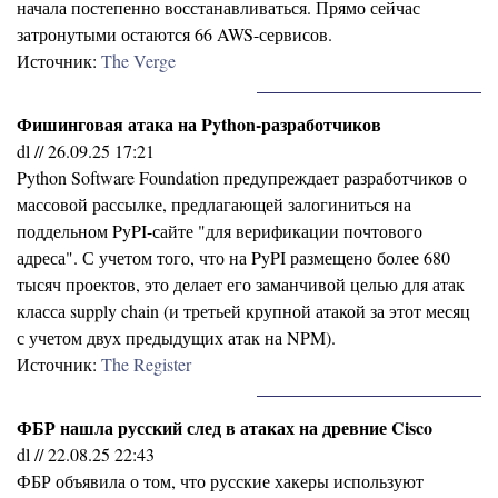
начала постепенно восстанавливаться. Прямо сейчас
затронутыми остаются 66 AWS-сервисов.
Источник:
The Verge
Фишинговая атака на Python-разработчиков
dl // 26.09.25 17:21
Python Software Foundation предупреждает разработчиков о
массовой рассылке, предлагающей залогиниться на
поддельном PyPI-сайте "для верификации почтового
адреса". С учетом того, что на PyPI размещено более 680
тысяч проектов, это делает его заманчивой целью для атак
класса supply chain (и третьей крупной атакой за этот месяц
с учетом двух предыдущих атак на NPM).
Источник:
The Register
ФБР нашла русский след в атаках на древние Cisco
dl // 22.08.25 22:43
ФБР объявила о том, что русские хакеры используют