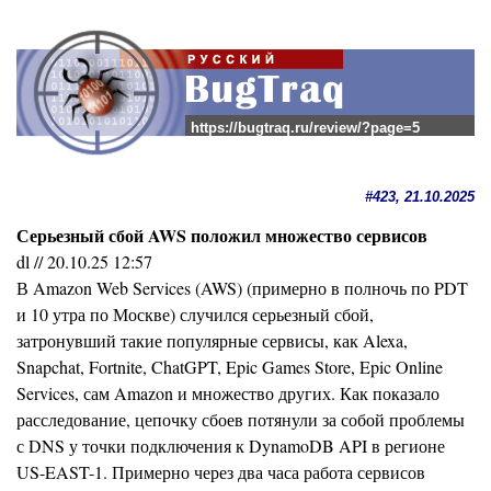
https://bugtraq.ru/review/?page=5
#423, 21.10.2025
Серьезный сбой AWS положил множество сервисов
dl // 20.10.25 12:57
В Amazon Web Services (AWS) (примерно в полночь по PDT
и 10 утра по Москве) случился серьезный сбой,
затронувший такие популярные сервисы, как Alexa,
Snapchat, Fortnite, ChatGPT, Epic Games Store, Epic Online
Services, сам Amazon и множество других. Как показало
расследование, цепочку сбоев потянули за собой проблемы
с DNS у точки подключения к DynamoDB API в регионе
US-EAST-1. Примерно через два часа работа сервисов