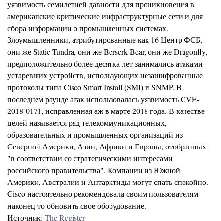
уязвимость семилетней давности для проникновения в
американские критические инфраструктурные сети и для
сбора информации о промышленных системах.
Злоумышленники, атрибутированные как 16 Центр ФСБ,
они же Static Tundra, они же Berserk Bear, они же Dragonfly,
предположительно более десятка лет занимались атаками
устаревших устройств, использующих незашифрованные
протоколы типа Cisco Smart Install (SMI) и SNMP. В
последнем раунде атак использовалась уязвимость CVE-
2018-0171, исправленная аж в марте 2018 года. В качестве
целей называется ряд телекоммуникационных,
образовательных и промышленных организаций из
Северной Америки, Азии, Африки и Европы, отобранных
"в соответствии со стратегическими интересами
российского правительства". Компании из Южной
Америки, Австралии и Антарктиды могут спать спокойно.
Cisco настоятельно рекомендовала своим пользователям
наконец-то обновить свое оборудование.
Источник:
The Register