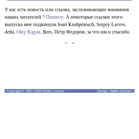
У вас есть новость или ссылка, заслуживающие внимания
наших читателей ?
Пишите
. А некоторые ссылки этого
выпуска мне подкинули Iouri Kushpeteuch, Sergey Lavrov,
delta,
Oleg Kagan
, Bers, Петр Федоров, за что им и спасибо.
«
»
Copyright © 2001-2026 Dmitry Leonov
Design: Vadim Derkach