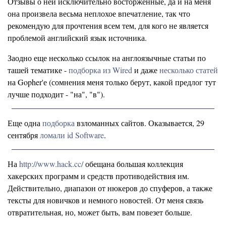
Отзывы о ней исключительно восторженные, да и на меня
она произвела весьма неплохое впечатление, так что
рекомендую для прочтения всем тем, для кого не является
проблемой английский язык источника.
Заодно еще несколько ссылок на англоязычные статьи по
ташей тематике -
подборка из Wired
и даже
несколько статей
на Gopher'е (сомнения меня только берут, какой предлог тут
лучше подходит - "на", "в").
Еще одна
подборка
взломанных сайтов. Оказывается, 29
сентября
ломали
id Software
.
На
http://www.hack.cc/
обещана большая коллекция
хакерских программ и средств противодействия им.
Действительно, диапазон от нюкеров до спуферов, а также
тексты для новичков и немного новостей. От меня связь
отвратительная, но, может быть, вам повезет больше.