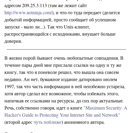
адресом 209.25.3.113 (там же лежит сайт
http://www.netninja.com/
), и что-то туда передает (делится
добытой информацией, просто сообщает об успешном
запуске - мало ли...). Так что Unix-клиент,
распространяющийся с исходниками, внушает больше
доверия.
В жизни порой бывают очень любопытные совпадения. В
течение пары дней мне прислали ссылки на одну и ту же
книгу, так что я поневоле решил, что вышла она совсем
недавно. Ан нет, бумажное издание датировано июлем
1997, так что часть информации в ней неизбежно устарела,
хотя автор сделал все возможное, чтобы избежать этого,
напичкав ее ссылками на ресурсы, до сих пор актуальные.
Речь, собственно говоря, идет о книге
"Maximum Security: A
Hacker's Guide to Protecting Your Internet Site and Network"
(второй адрес
чуть поближе
) анонимного автора.