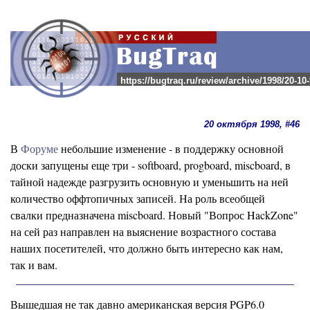
https://bugtraq.ru/review/archive/1998/20-10
20 октября 1998, #46
В
Форуме
небольшие изменение - в поддержку основной
доски запущены еще три - softboard, progboard, miscboard, в
тайной надежде разгрузить основную и уменьшить на ней
количество оффтопичных записей. На роль всеобщей
свалки предназначена miscboard. Новый "Вопрос HackZone"
на сей раз направлен на выяснение возрастного состава
наших посетителей, что должно быть интересно как нам,
так и вам.
Вышедшая не так давно американская версия PGP6.0