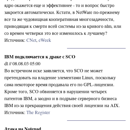
ядро окажется еще и эффективнее - то и вопрос быстро
закроется автоматически. Кстати, в NetWare по-прежнему
все та же чудовищная кооперативная многозадачности,
приводящая к смерти всей системы из-за кривого nlm, или
со времен четверки это все изменилось к лучшему?
Источник:
CNet
,
eWeek
IBM подключается к драке с SCO
dl // 08.08.03 05:00
Во встречном иске заявляется, что SCO не может
претендовать на владение элементами Linux, поскольку
сама некоторое время продавала его по GPL-лицензии.
Кроме того, SCO обвиняется в нарушении четырех
патентов IBM, а заодно и в подрыве серверного бизнеса
IBM из-за прекращения действия своей лицензии на AIX.
Источник:
The Register
Атака на Notepad