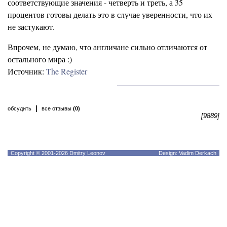
соответствующие значения - четверть и треть, а 35
процентов готовы делать это в случае уверенности, что их
не застукают.
Впрочем, не думаю, что англичане сильно отличаются от
остального мира :)
Источник:
The Register
|
обсудить
все отзывы
(0)
[9889]
Copyright © 2001-2026 Dmitry Leonov
Design: Vadim Derkach