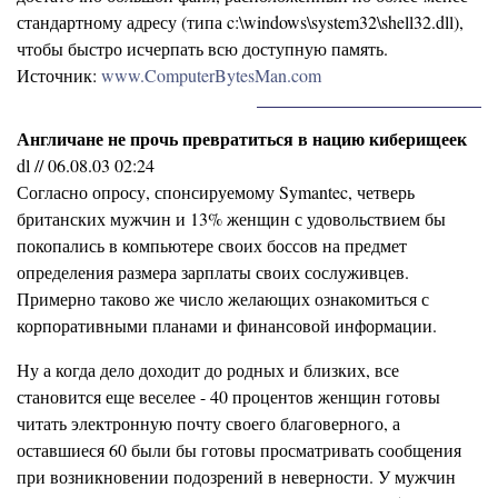
стандартному адресу (типа c:\windows\system32\shell32.dll),
чтобы быстро исчерпать всю доступную память.
Источник:
www.ComputerBytesMan.com
Англичане не прочь превратиться в нацию киберищеек
dl // 06.08.03 02:24
Согласно опросу, спонсируемому Symantec, четверь
британских мужчин и 13% женщин с удовольствием бы
покопались в компьютере своих боссов на предмет
определения размера зарплаты своих сослуживцев.
Примерно таково же число желающих ознакомиться с
корпоративными планами и финансовой информации.
Ну а когда дело доходит до родных и близких, все
становится еще веселее - 40 процентов женщин готовы
читать электронную почту своего благоверного, а
оставшиеся 60 были бы готовы просматривать сообщения
при возникновении подозрений в неверности. У мужчин