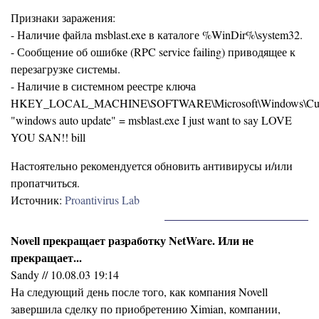
Признаки заражения:
- Наличие файла msblast.exe в каталоге %WinDir%\system32.
- Сообщение об ошибке (RPC service failing) приводящее к
перезагрузке системы.
- Наличие в системном реестре ключа
HKEY_LOCAL_MACHINE\SOFTWARE\Microsoft\Windows\Curre
"windows auto update" = msblast.exe I just want to say LOVE
YOU SAN!! bill
Настоятельно рекомендуется обновить антивирусы и/или
пропатчиться.
Источник:
Proantivirus Lab
Novell прекращает разработку NetWare. Или не
прекращает...
Sandy // 10.08.03 19:14
На следующий день после того, как компания Novell
завершила сделку по приобретению Ximian, компании,