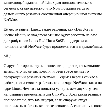
занимающей адаптацией Linux для пользовательского
сегмента, стало известно, что Novell отказывается от
дальнейшего развития собственной операционной системы
NetWare.
Её место займёт Linux: такие решения, как eDirectory и
Secure Identity Management отныне будут работать на базе
дистрибутивов Linux Red Hat и SuSE, поддержка же
пользователей NetWare будет продолжаться и в дальнейшем.
[dl:]
С другой стороны, чуть позднее вице-президент компании
заявил, что их не так поняли, и речь вовсе не идет о
прекращении развития NetWare. Седьмая версия сейчас в
работе, и она сможет работать как на ядре NetWare, так и на
ядре Linux. Чем-то эта попытка усидеть меж двух стульев
напоминает времена запуска UnixWare. Хотя какая разница
пользователю, что там внутри, если снаружи будут
продолжать работать все те же сервисы. А если линуксовое