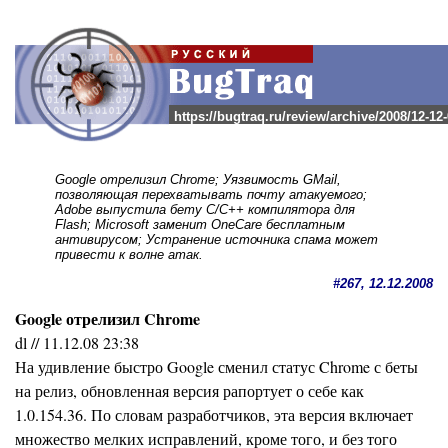
https://bugtraq.ru/review/archive/2008/12-12
Google отрелизил Chrome; Уязвимость GMail,
позволяющая перехватывать почту атакуемого;
Adobe выпустила бету C/C++ компилятора для
Flash; Microsoft заменит OneCare бесплатным
антивирусом; Устранение источника спама может
привести к волне атак.
#267, 12.12.2008
Google отрелизил Chrome
dl // 11.12.08 23:38
На удивление быстро Google сменил статус Chrome с беты
на релиз, обновленная версия рапортует о себе как
1.0.154.36. По словам разработчиков, эта версия включает
множество мелких исправлений, кроме того, и без того