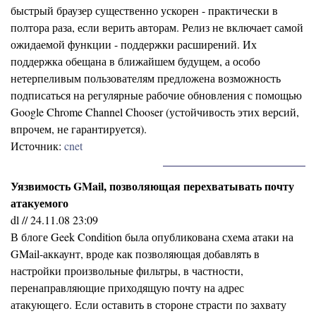
быстрый браузер существенно ускорен - практически в
полтора раза, если верить авторам. Релиз не включает самой
ожидаемой функции - поддержки расширений. Их
поддержка обещана в ближайшем будущем, а особо
нетерпеливым пользователям предложена возможность
подписаться на регулярные рабочие обновления с помощью
Google Chrome Channel Chooser (устойчивость этих версий,
впрочем, не гарантируется).
Источник:
cnet
Уязвимость GMail, позволяющая перехватывать почту
атакуемого
dl // 24.11.08 23:09
В блоге Geek Condition была опубликована схема атаки на
GMail-аккаунт, вроде как позволяющая добавлять в
настройки произвольные фильтры, в частности,
перенаправляющие приходящую почту на адрес
атакующего. Если оставить в стороне страсти по захвату