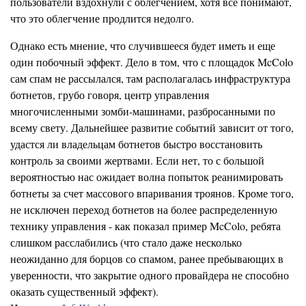
пользователи вздохнули с облегчением, хотя все понимают,
что это облегчение продлится недолго.
Однако есть мнение, что случившееся будет иметь и еще
один побочный эффект. Дело в том, что с площадок McColo
сам спам не рассылался, там располагалась инфраструктура
ботнетов, грубо говоря, центр управления
многочисленными зомби-машинами, разбросанными по
всему свету. Дальнейшее развитие событий зависит от того,
удастся ли владельцам ботнетов быстро восстановить
контроль за своими жертвами. Если нет, то с большой
вероятностью нас ожидает волна попыток реанимировать
ботнеты за счет массового впаривания троянов. Кроме того,
не исключен переход ботнетов на более распределенную
технику управления - как показал пример McColo, ребята
слишком расслабились (что стало даже несколько
неожиданно для борцов со спамом, ранее пребывающих в
уверенности, что закрытие одного провайдера не способно
оказать существенный эффект).