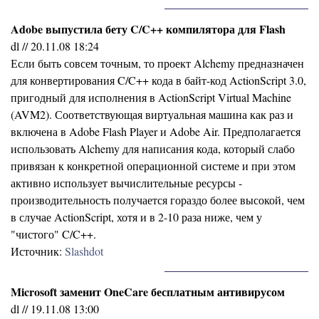
Adobe выпустила бету C/C++ компилятора для Flash
dl // 20.11.08 18:24
Если быть совсем точным, то проект Alchemy предназначен
для конвертирования C/C++ кода в байт-код ActionScript 3.0,
пригодный для исполнения в ActionScript Virtual Machine
(AVM2). Соответствующая виртуальная машина как раз и
включена в Adobe Flash Player и Adobe Air. Предполагается
использовать Alchemy для написания кода, который слабо
привязан к конкретной операционной системе и при этом
активно использует вычислительные ресурсы -
производительность получается гораздо более высокой, чем
в случае ActionScript, хотя и в 2-10 раза ниже, чем у
"чистого" C/C++.
Источник:
Slashdot
Microsoft заменит OneCare бесплатным антивирусом
dl // 19.11.08 13:00