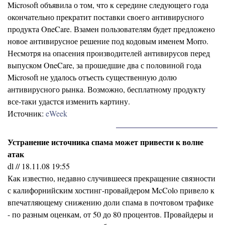
Microsoft объявила о том, что к середине следующего года
окончательно прекратит поставки своего антивирусного
продукта OneCare. Взамен пользователям будет предложено
новое антивирусное решение под кодовым именем Morro.
Несмотря на опасения производителей антивирусов перед
выпуском OneCare, за прошедшие два с половиной года
Microsoft не удалось отъесть существенную долю
антивирусного рынка. Возможно, бесплатному продукту
все-таки удастся изменить картину.
Источник:
eWeek
Устранение источника спама может привести к волне
атак
dl // 18.11.08 19:55
Как известно, недавно случившееся прекращение связности
с калифорнийским хостинг-провайдером McColo привело к
впечатляющему снижению доли спама в почтовом трафике
- по разным оценкам, от 50 до 80 процентов. Провайдеры и