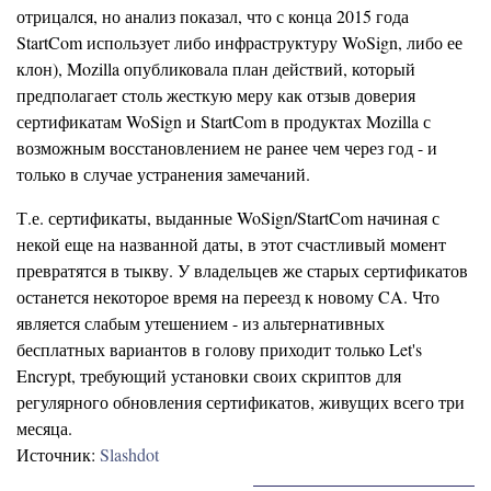
отрицался, но анализ показал, что с конца 2015 года
StartCom использует либо инфраструктуру WoSign, либо ее
клон), Mozilla опубликовала план действий, который
предполагает столь жесткую меру как отзыв доверия
сертификатам WoSign и StartCom в продуктах Mozilla с
возможным восстановлением не ранее чем через год - и
только в случае устранения замечаний.
Т.е. сертификаты, выданные WoSign/StartCom начиная с
некой еще на названной даты, в этот счастливый момент
превратятся в тыкву. У владельцев же старых сертификатов
останется некоторое время на переезд к новому CA. Что
является слабым утешением - из альтернативных
бесплатных вариантов в голову приходит только Let's
Encrypt, требующий установки своих скриптов для
регулярного обновления сертификатов, живущих всего три
месяца.
Источник:
Slashdot