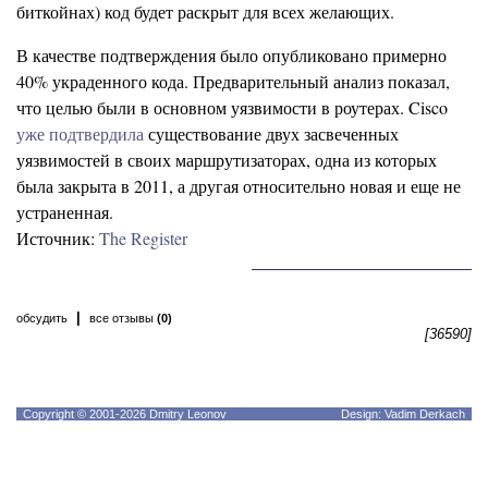
биткойнах) код будет раскрыт для всех желающих.
В качестве подтверждения было опубликовано примерно
40% украденного кода. Предварительный анализ показал,
что целью были в основном уязвимости в роутерах. Cisco
уже подтвердила
существование двух засвеченных
уязвимостей в своих маршрутизаторах, одна из которых
была закрыта в 2011, а другая относительно новая и еще не
устраненная.
Источник:
The Register
|
обсудить
все отзывы
(0)
[36590]
Copyright © 2001-2026 Dmitry Leonov
Design: Vadim Derkach