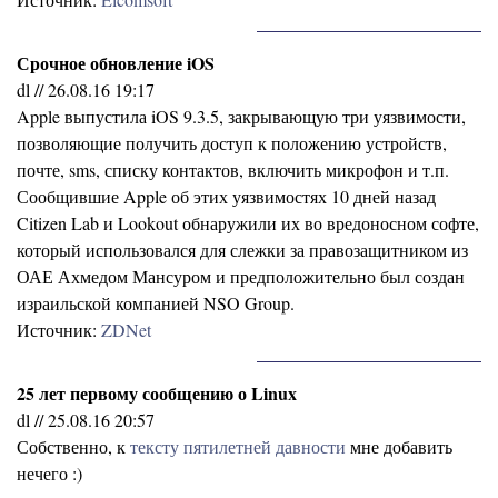
Срочное обновление iOS
dl // 26.08.16 19:17
Apple выпустила iOS 9.3.5, закрывающую три уязвимости,
позволяющие получить доступ к положению устройств,
почте, sms, списку контактов, включить микрофон и т.п.
Сообщившие Apple об этих уязвимостях 10 дней назад
Citizen Lab и Lookout обнаружили их во вредоносном софте,
который использовался для слежки за правозащитником из
ОАЕ Ахмедом Мансуром и предположительно был создан
израильской компанией NSO Group.
Источник:
ZDNet
25 лет первому сообщению о Linux
dl // 25.08.16 20:57
Собственно, к
тексту пятилетней давности
мне добавить
нечего :)