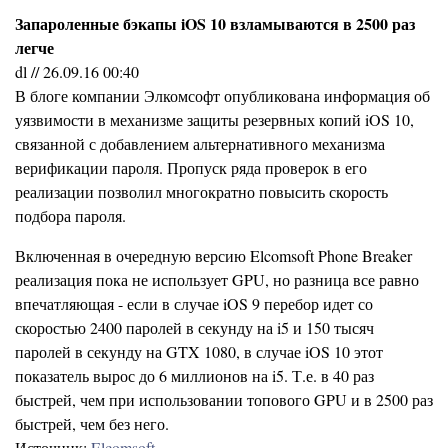
Запароленные бэкапы iOS 10 взламываются в 2500 раз
легче
dl // 26.09.16 00:40
В блоге компании Элкомсофт опубликована информация об
уязвимости в механизме защиты резервных копий iOS 10,
связанной с добавлением альтернативного механизма
верификации пароля. Пропуск ряда проверок в его
реализации позволил многократно повысить скорость
подбора пароля.
Включенная в очередную версию Elcomsoft Phone Breaker
реализация пока не использует GPU, но разница все равно
впечатляющая - если в случае iOS 9 перебор идет со
скоростью 2400 паролей в секунду на i5 и 150 тысяч
паролей в секунду на GTX 1080, в случае iOS 10 этот
показатель вырос до 6 миллионов на i5. Т.е. в 40 раз
быстрей, чем при использовании топового GPU и в 2500 раз
быстрей, чем без него.
Источник:
Elcomsoft