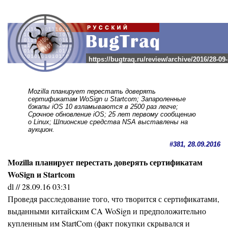
https://bugtraq.ru/review/archive/2016/28-09
Mozilla планирует перестать доверять
сертификатам WoSign и Startcom; Запароленные
бэкапы iOS 10 взламываются в 2500 раз легче;
Срочное обновление iOS; 25 лет первому сообщению
о Linux; Шпионские средства NSA выставлены на
аукцион.
#381, 28.09.2016
Mozilla планирует перестать доверять сертификатам
WoSign и Startcom
dl // 28.09.16 03:31
Проведя расследование того, что творится с сертификатами,
выданными китайским CA WoSign и предположительно
купленным им StartCom (факт покупки скрывался и