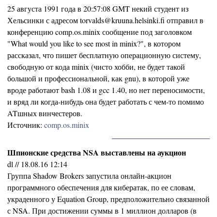
25 августа 1991 года в 20:57:08 GMT некий студент из
Хельсинки с адресом torvalds@kruuna.helsinki.fi отправил в
конференцию comp.os.minix сообщение под заголовком
"What would you like to see most in minix?", в котором
рассказал, что пишет бесплатную операционную систему,
свободную от кода minix (чисто хобби, не будет такой
большой и профессиональной, как gnu), в которой уже
вроде работают bash 1.08 и gcc 1.40, но нет переносимости,
и вряд ли когда-нибудь она будет работать с чем-то помимо
ATшных винчестеров.
Источник:
comp.os.minix
Шпионские средства NSA выставлены на аукцион
dl // 18.08.16 12:14
Группа Shadow Brokers запустила онлайн-акцион
программного обеспечения для кибератак, по ее словам,
украденного у Equation Group, предположительно связанной
с NSA. При достижении суммы в 1 миллион долларов (в