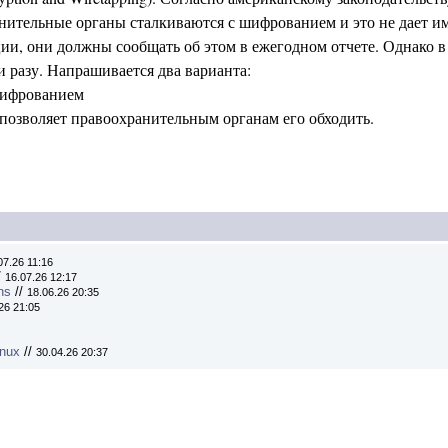
ительные органы сталкиваются с шифрованием и это не дает и
и, они должны сообщать об этом в ежегодном отчете. Однако в 
и разу. Напрашивается два варианта:
шифрованием
позволяет правоохранительным органам его обходить.
07.26 11:16
/
16.07.26 12:17
ns
//
18.06.26 20:35
26 21:05
inux
//
30.04.26 20:37