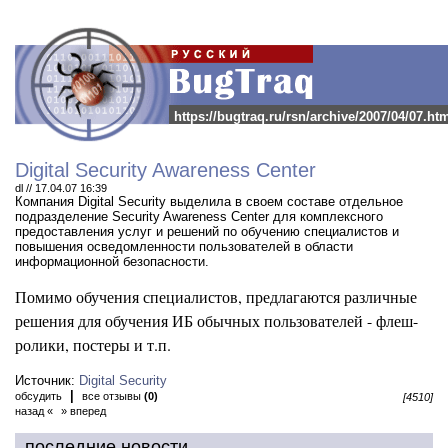
https://bugtraq.ru/rsn/archive/2007/04/07.ht
Digital Security Awareness Center
dl // 17.04.07 16:39
Компания Digital Security выделила в своем составе отдельное
подразделение Security Awareness Center для комплексного
предоставления услуг и решений по обучению специалистов и
повышения осведомленности пользователей в области
информационной безопасности.
Помимо обучения специалистов, предлагаются различные
решения для обучения ИБ обычных пользователей - флеш-
ролики, постеры и т.п.
Источник:
Digital Security
|
обсудить
все отзывы
(0)
[4510]
назад «
» вперед
последние новости