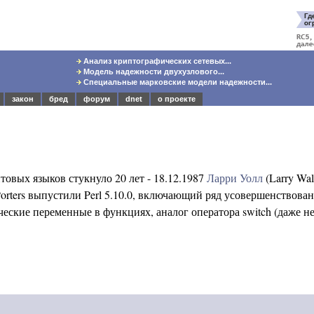
Анализ криптографических сетевых...
Модель надежности двухузлового...
Специальные марковские модели надежности...
закон
бред
форум
dnet
о проекте
овых языков стукнуло 20 лет - 18.12.1987
Ларри Уолл
(Larry Wal
Porters выпустили Perl 5.10.0, включающий ряд усовершенствова
еские переменные в функциях, аналог оператора switch (даже не