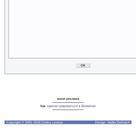
мини-реклама
Как
зарегистрироваться в Betwinner
Copyright © 2001-2026 Dmitry Leonov
Design: Vadim Derkach