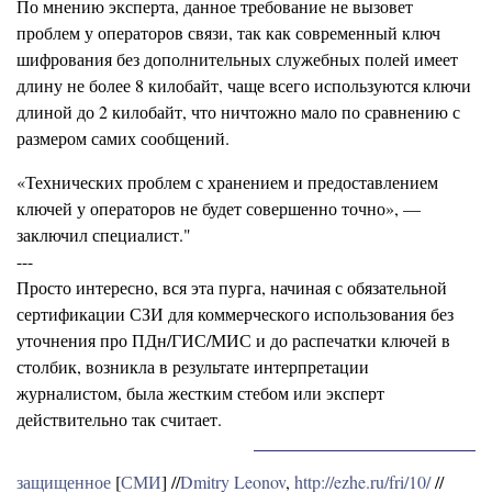
По мнению эксперта, данное требование не вызовет
проблем у операторов связи, так как современный ключ
шифрования без дополнительных служебных полей имеет
длину не более 8 килобайт, чаще всего используются ключи
длиной до 2 килобайт, что ничтожно мало по сравнению с
размером самих сообщений.
«Технических проблем с хранением и предоставлением
ключей у операторов не будет совершенно точно», —
заключил специалист."
---
Просто интересно, вся эта пурга, начиная с обязательной
сертификации СЗИ для коммерческого использования без
уточнения про ПДн/ГИС/МИС и до распечатки ключей в
столбик, возникла в результате интерпретации
журналистом, была жестким стебом или эксперт
действительно так считает.
защищенное
[
СМИ
] //
Dmitry Leonov
,
http://ezhe.ru/fri/10/
//