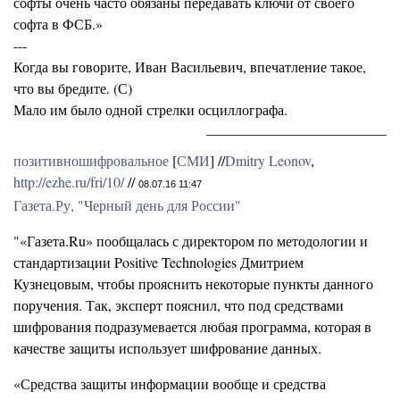
софты очень часто обязаны передавать ключи от своего
софта в ФСБ.»
---
Когда вы говорите, Иван Васильевич, впечатление такое,
что вы бредите. (С)
Мало им было одной стрелки осциллографа.
позитивношифровальное
[
СМИ
] //
Dmitry Leonov
,
http://ezhe.ru/fri/10/
//
08.07.16 11:47
Газета.Ру, "Черный день для России"
"«Газета.Ru» пообщалась с директором по методологии и
стандартизации Positive Technologies Дмитрием
Кузнецовым, чтобы прояснить некоторые пункты данного
поручения. Так, эксперт пояснил, что под средствами
шифрования подразумевается любая программа, которая в
качестве защиты использует шифрование данных.
«Средства защиты информации вообще и средства