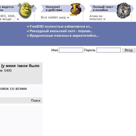
FreeBSD полностью избавляется от...
Рекордный июльский патч - первая...
Вредоносные плагины в маркетплейсе...
Имя
Пароль
 (у меня такое было
в: 5400
ловок со всеми
Поиск