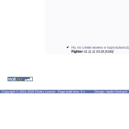
Ну, по сливе можно и пароль/капс/р
Fighter
01.11.11 03:29 [5180]
Copyright © 2001-2026 Dmitry Leonov
Page build time: 0 s
Design: Vadim Derkach