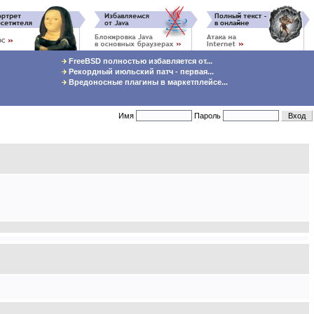
FreeBSD полностью избавляется от...
Рекордный июльский патч - первая...
Вредоносные плагины в маркетплейсе...
Имя
Пароль