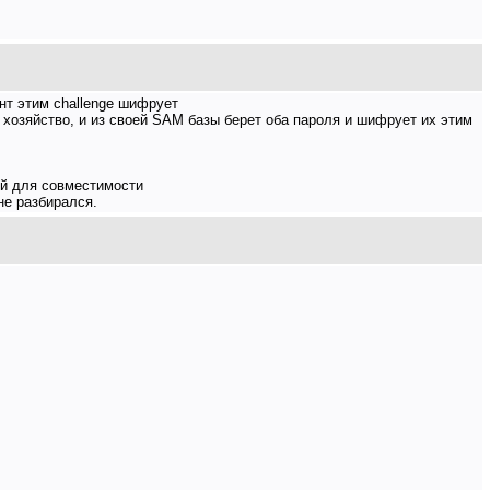
нт этим challenge шифрует
хозяйство, и из своей SAM базы берет оба пароля и шифрует их этим
ый для совместимости
не разбирался.