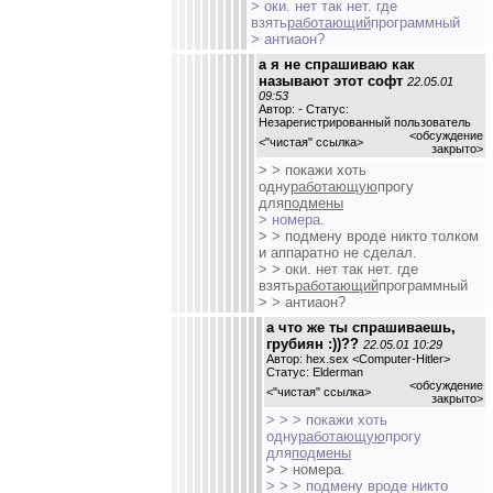
> оки. нет так нет. где
взять
работающий
программный
> антиаон?
а я не спрашиваю как
называют этот софт
22.05.01
09:53
Автор: - Статус:
Незарегистрированный пользователь
<обсуждение
<
"чистая" ссылка
>
закрыто>
> > покажи хоть
одну
работающую
прогу
для
подмены
> номера.
> > подмену вроде никто толком
и аппаратно не сделал.
> > оки. нет так нет. где
взять
работающий
программный
> > антиаон?
а что же ты спрашиваешь,
грубиян :))??
22.05.01 10:29
Автор: hex.sex <Computer-Hitler>
Статус: Elderman
<обсуждение
<
"чистая" ссылка
>
закрыто>
> > > покажи хоть
одну
работающую
прогу
для
подмены
> > номера.
> > > подмену вроде никто