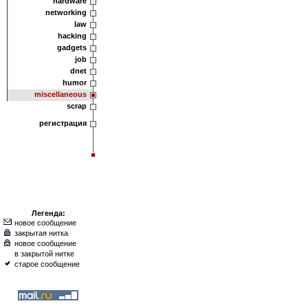
hardware
networking
law
hacking
gadgets
job
dnet
humor
miscellaneous
scrap
регистрация
Легенда:
новое сообщение
закрытая нитка
новое сообщение
в закрытой нитке
старое сообщение