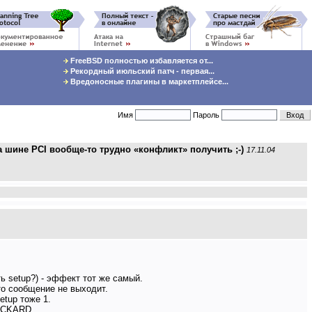
FreeBSD полностью избавляется от...
Рекордный июльский патч - первая...
Вредоносные плагины в маркетплейсе...
Имя
Пароль
 шине PCI вообще-то трудно «конфликт» получить ;-)
17.11.04
ь setup?) - эффект тот же самый.
то сообщение не выходит.
etup тоже 1.
PACKARD.