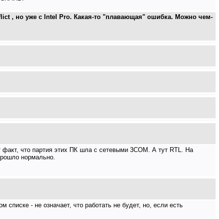
ict , но уже с Intel Pro. Какая-то "плавающая" ошибка. Можно чем-
от факт, что партия этих ПК шла с сетевыми 3COM. А тут RTL. На
 прошло нормально.
 списке - не означает, что работать не будет, но, если есть