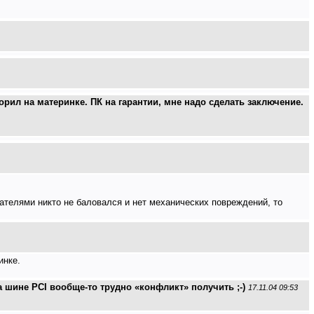
рил на материнке. ПК на гарантии, мне надо сделать заключение.
чателями никто не баловался и нет механических повреждений, то
инке.
 шине PCI вообще-то трудно «конфликт» получить ;-)
17.11.04 09:53