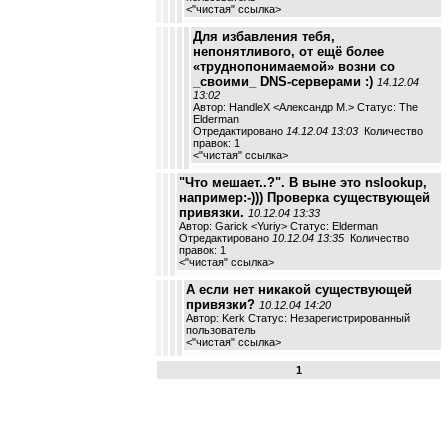
<
"чистая" ссылка
>
Для избавления тебя,
непонятливого, от ещё более
«труднопонимаемой» возни со
_своими_ DNS-серверами :)
14.12.04
13:02
Автор: HandleX <Александр М.> Статус: The
Elderman
Отредактировано
14.12.04 13:03
Количество
правок: 1
<
"чистая" ссылка
>
"Что мешает..?". В выне это nslookup,
например:-))) Проверка существующей
привязки.
10.12.04 13:33
Автор: Garick <Yuriy> Статус: Elderman
Отредактировано
10.12.04 13:35
Количество
правок: 1
<
"чистая" ссылка
>
А если нет никакой существующей
привязки?
10.12.04 14:20
Автор: Kerk Статус: Незарегистрированный
пользователь
<
"чистая" ссылка
>
1