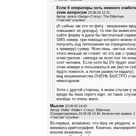
Если б операторы хоть немного озабот
этим вопросом
20.06.05 12:21
Автор: amirul <Serge> Статус: The Elderman
<
"чистая" ссылка
>
(А сейчас им это по фигу - мошенники вро
повышают их доходы), то они бы вывесили
сайте форму и дали бы бесплатный серви
SMS номер, при помощи которого можно 
получить код пополнения на отрицательну
к примеру) сумму. Ясен пень, чистых лохо
этого меньше не станет, но это как с гра
огнестрелом - никогда не ясно лох ли кон
этот человек. Если хотя бы 5% будет знат
этом номере и пользоваться им (вести себ
будто повелся, а потом развести кидалу), 
вид мошенничества ОЧЕНЬ БЫСТРО стан
невыгодным.
Хотя с другой стороны, в моем случае у н
вроде бы база скретч карт, но таких случа
вообще то очень мало
Мысли
23.05.05 14:43
Автор: Heller <Heller> Статус: Elderman
Отредактировано
23.05.05 14:46
Количество правок: 1
<
"чистая" ссылка
>
Во-первых, возможно, что базу не уводили, а
виновата криптография. Конечно, маловероят
вполне возможно, что