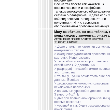
порядок цен.
Все не так просто как кажется. В
спецификациях и интерфейсах
телекомуникационного оборудования
сказано о платформе. И даже если х
хай-енд винтела, а подключить не
получиться. Или с сервисным
обслуживанием проблемы возникнут.
Могу ошибаться, но хэш-таблица, 
когда каждому элементу...
24.05.05 1
Автор: Heller <Heller> Статус: Elderman
<
"чистая" ссылка
>
> Дело в том, что карточки выпуска
ежедневно и так же
> ежедневно удаляются просроченн
карточки. Использовать
> хеш-таблицу на все пространство
серийников (12 десятичных
> разрядов) - никакой памяти не хват
это только на
> таблицу, нужно разместить еще са
данные. Вообще
> хеширование можно использовать
исключения нескольких
> начальных уровней в дереве, но н
3 вместо 4-х? Ну
> дык при правильной организации х
первые несколько
> уровней и так будут закешированы
поиск будет