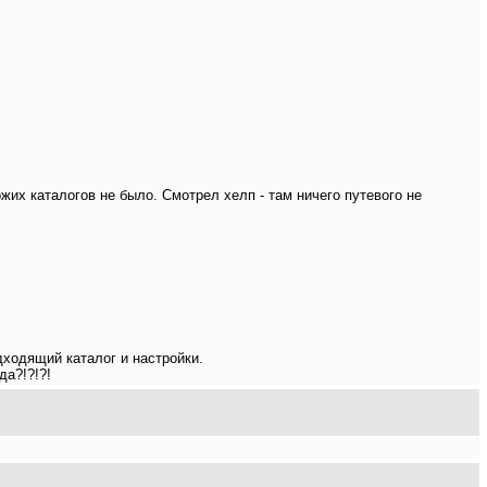
жих каталогов не было. Смотрел хелп - там ничего путевого не
дходящий каталог и настройки.
да?!?!?!