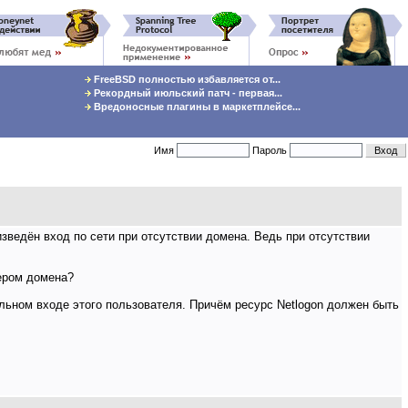
FreeBSD полностью избавляется от...
Рекордный июльский патч - первая...
Вредоносные плагины в маркетплейсе...
Имя
Пароль
изведён вход по сети при отсутствии домена. Ведь при отсутствии
лером домена?
альном входе этого пользователя. Причём ресурс Netlogon должен быть