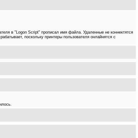
ателя в "Logon Script" прописал имя файла. Удаленные не коннектятся
не срабатывает, поскольку принтеры пользователя онлайнятся с
илось.