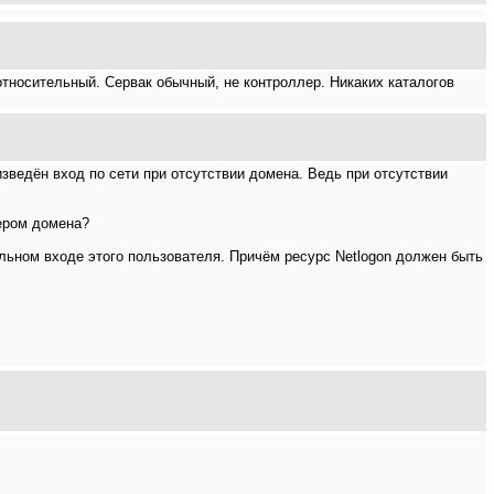
ко относительный. Сервак обычный, не контроллер. Никаких каталогов
изведён вход по сети при отсутствии домена. Ведь при отсутствии
лером домена?
альном входе этого пользователя. Причём ресурс Netlogon должен быть