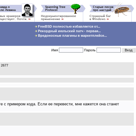
FreeBSD полностью избавляется от...
Рекордный июльский патч - первая...
Вредоносные плагины в маркетплейсе...
Имя
Пароль
 2677
е с примером кода. Если ее перевести, мне кажется она станет