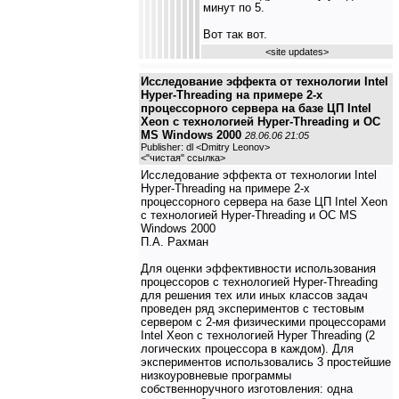
минут по 5.
Вот так вот.
<
site updates
>
Исследование эффекта от технологии Intel
Hyper-Threading на примере 2-х
процессорного сервера на базе ЦП Intel
Xeon с технологией Hyper-Threading и ОС
MS Windows 2000
28.06.06 21:05
Publisher: dl <Dmitry Leonov>
<
"чистая" ссылка
>
Исследование эффекта от технологии Intel
Hyper-Threading на примере 2-х
процессорного сервера на базе ЦП Intel Xeon
с технологией Hyper-Threading и ОС MS
Windows 2000
П.А. Рахман
Для оценки эффективности использования
процессоров с технологией Hyper-Threading
для решения тех или иных классов задач
проведен ряд экспериментов с тестовым
сервером с 2-мя физическими процессорами
Intel Xeon с технологией Hyper Threading (2
логических процессора в каждом). Для
экспериментов использовались 3 простейшие
низкоуровневые программы
собственноручного изготовления: одна