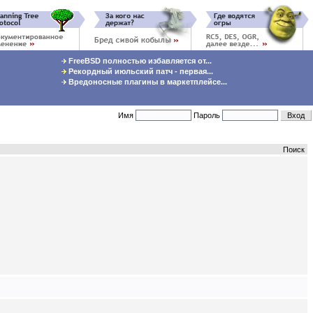
FreeBSD полностью избавляется от...
Рекордный июльский патч - первая...
Вредоносные плагины в маркетплейсе...
Имя
Пароль
Поиск