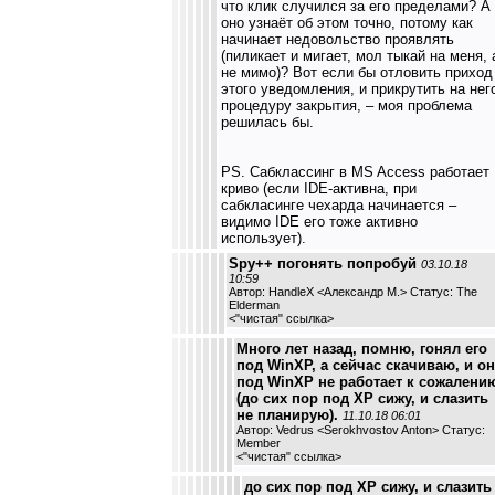
что клик случился за его пределами? А
оно узнаёт об этом точно, потому как
начинает недовольство проявлять
(пиликает и мигает, мол тыкай на меня, 
не мимо)? Вот если бы отловить приход
этого уведомления, и прикрутить на нег
процедуру закрытия, – моя проблема
решилась бы.
PS. Сабклассинг в MS Access работает
криво (если IDE-активна, при
сабкласинге чехарда начинается –
видимо IDE его тоже активно
использует).
Spy++ погонять попробуй
03.10.18
10:59
Автор: HandleX <Александр М.> Статус: The
Elderman
<
"чистая" ссылка
>
Много лет назад, помню, гонял его
под WinXP, а сейчас скачиваю, и он
под WinXP не работает к сожалени
(до сих пор под XP сижу, и слазить
не планирую).
11.10.18 06:01
Автор: Vedrus <Serokhvostov Anton> Статус:
Member
<
"чистая" ссылка
>
до сих пор под XP сижу, и слазить