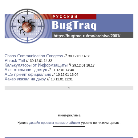
https://bugtraq.ru/rsn/archive/2001/
Chaos Communication Congress
//
30.12.01 14:38
Phrack #58
//
30.12.01 14:32
Калькуляторы от Информзащиты
//
29.12.01 16:17
Axis открывает доступ
//
11.12.01 14:40
AES принят официально
//
10.12.01 13:04
Хакер указал на дыру
//
10.12.01 11:31
1
мини-реклама
Купить
дизайн проекты на высочайшем
уровне по низким ценам.