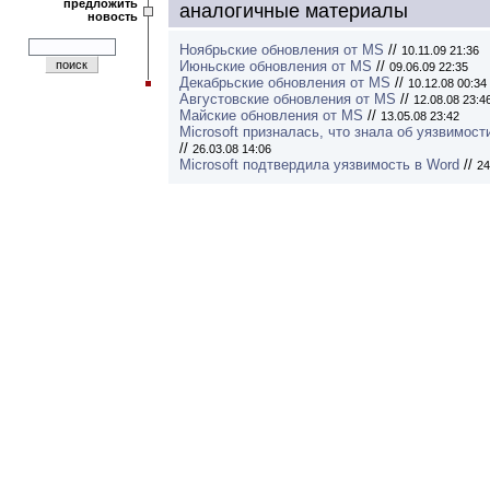
предложить
аналогичные материалы
новость
Ноябрьские обновления от MS
//
10.11.09 21:36
Июньские обновления от MS
//
09.06.09 22:35
Декабрьские обновления от MS
//
10.12.08 00:34
Августовские обновления от MS
//
12.08.08 23:4
Майские обновления от MS
//
13.05.08 23:42
Microsoft призналась, что знала об уязвимост
//
26.03.08 14:06
Microsoft подтвердила уязвимость в Word
//
24