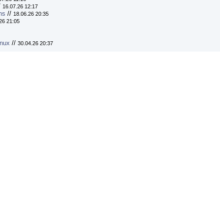
/
16.07.26 12:17
ns
//
18.06.26 20:35
26 21:05
inux
//
30.04.26 20:37