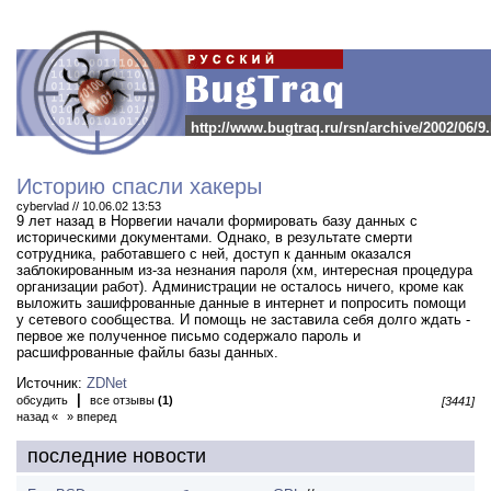
http://www.bugtraq.ru/rsn/archive/2002/06/9
Историю спасли хакеры
cybervlad // 10.06.02 13:53
9 лет назад в Норвегии начали формировать базу данных с
историческими документами.
Однако, в результате смерти
сотрудника, работавшего с ней, доступ к данным оказался
заблокированным из-за незнания пароля (хм, интересная процедура
организации работ). Администрации не осталось ничего, кроме как
выложить зашифрованные данные в интернет и попросить помощи
у сетевого сообщества. И помощь не заставила себя долго ждать -
первое же полученное письмо содержало пароль и
расшифрованные файлы базы данных.
Источник:
ZDNet
|
обсудить
все отзывы
(1)
[3441]
назад «
» вперед
последние новости